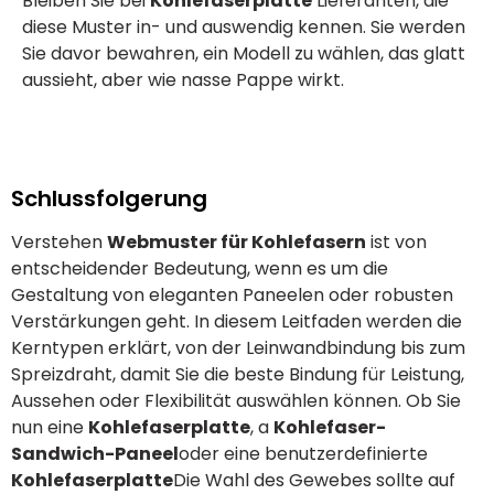
Bleiben Sie bei
Kohlefaserplatte
Lieferanten, die
diese Muster in- und auswendig kennen. Sie werden
Sie davor bewahren, ein Modell zu wählen, das glatt
aussieht, aber wie nasse Pappe wirkt.
Schlussfolgerung
Verstehen
Webmuster für Kohlefasern
ist von
entscheidender Bedeutung, wenn es um die
Gestaltung von eleganten Paneelen oder robusten
Verstärkungen geht. In diesem Leitfaden werden die
Kerntypen erklärt, von der Leinwandbindung bis zum
Spreizdraht, damit Sie die beste Bindung für Leistung,
Aussehen oder Flexibilität auswählen können. Ob Sie
nun eine
Kohlefaserplatte
, a
Kohlefaser-
Sandwich-Paneel
oder eine benutzerdefinierte
Kohlefaserplatte
Die Wahl des Gewebes sollte auf