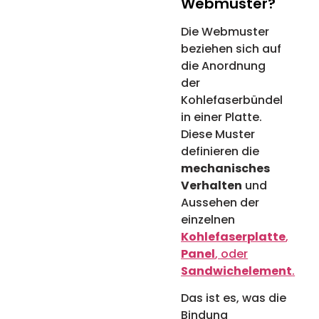
Webmuster?
Die Webmuster
beziehen sich auf
die Anordnung
der
Kohlefaserbündel
in einer Platte.
Diese Muster
definieren die
mechanisches
Verhalten
und
Aussehen der
einzelnen
Kohlefaserplatte
,
Panel
, oder
Sandwichelement
.
Das ist es, was die
Bindung