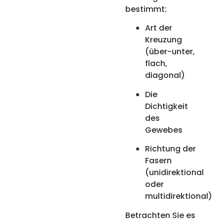
bestimmt:
Art der
Kreuzung
(über-unter,
flach,
diagonal)
Die
Dichtigkeit
des
Gewebes
Richtung der
Fasern
(unidirektional
oder
multidirektional)
Betrachten Sie es