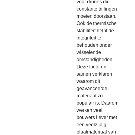
voor drones die
constante trillingen
moeten doorstaan.
Ook de thermische
stabiliteit helpt de
integriteit te
behouden onder
wisselende
omstandigheden.
Deze factoren
samen verklaren
waarom dit
geavanceerde
materiaal zo
populair is. Daarom
werken veel
bouwers liever met
een veelzijdig
plaatmateriaal van