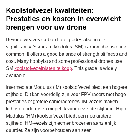
Koolstofvezel kwaliteiten:
Prestaties en kosten in evenwicht
brengen voor uw drone
Beyond weaves carbon fibre grades also matter
significantly. Standard Modulus (SM) carbon fiber is quite
common. It offers a good balance of strength stiffness and
cost. Many hobbyist and some professional drones use
SM
koolstofvezelplaten te koop
. This grade is widely
available.
Intermediate Modulus (IM) koolstofvezel biedt een hogere
stijfheid. Dit kan voordelig zijn voor FPV-racers met hoge
prestaties of grotere cameradrones. IM-vezels maken
lichtere onderdelen mogelijk voor dezelfde stijfheid. High
Modulus (HM) koolstofvezel biedt een nog grotere
stijfheid. HM-vezels zijn echter brozer en aanzienlijk
duurder. Ze zijn voorbehouden aan zeer