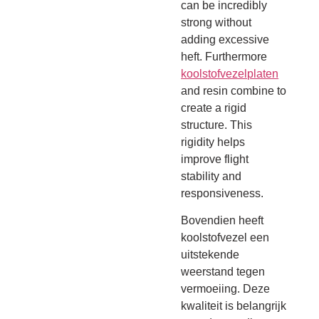
can be incredibly
strong without
adding excessive
heft. Furthermore
koolstofvezelplaten
and resin combine to
create a rigid
structure. This
rigidity helps
improve flight
stability and
responsiveness.
Bovendien heeft
koolstofvezel een
uitstekende
weerstand tegen
vermoeiing. Deze
kwaliteit is belangrijk