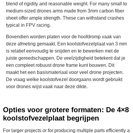
blend of rigidity and reasonable weight. For many small to
medium-sized drones arms made from 3mm carbon fiber
sheet offer ample strength. These can withstand crashes
typical in FPV racing.
Bovendien worden platen voor de hoofdromp vaak van
deze afmeting gemaakt. Een koolstofvezelplaat van 3 mm
is relatief eenvoudig te snijden en te bewerken met de
juiste gereedschappen. De veelzijdigheid betekent dat je
een compleet robuust drone frame kunt bouwen. Dit
maakt het een basismateriaal voor veel drone projecten.
De vraag welke koolstofvezel doorgaans wordt gebruikt
voor drones wijst vaak naar deze dikte.
Opties voor grotere formaten: De 4×8
koolstofvezelplaat begrijpen
For larger projects or for producing multiple parts efficiently a