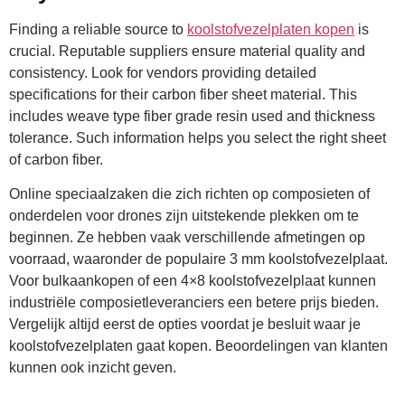
Finding a reliable source to
koolstofvezelplaten kopen
is
crucial. Reputable suppliers ensure material quality and
consistency. Look for vendors providing detailed
specifications for their carbon fiber sheet material. This
includes weave type fiber grade resin used and thickness
tolerance. Such information helps you select the right sheet
of carbon fiber.
Online speciaalzaken die zich richten op composieten of
onderdelen voor drones zijn uitstekende plekken om te
beginnen. Ze hebben vaak verschillende afmetingen op
voorraad, waaronder de populaire 3 mm koolstofvezelplaat.
Voor bulkaankopen of een 4×8 koolstofvezelplaat kunnen
industriële composietleveranciers een betere prijs bieden.
Vergelijk altijd eerst de opties voordat je besluit waar je
koolstofvezelplaten gaat kopen. Beoordelingen van klanten
kunnen ook inzicht geven.