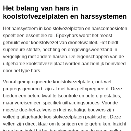
Het belang van hars in
koolstofvezelplaten en harssystemen
Het harssysteem in koolstofvezelplaten en harscomposieten
speelt een essentiële rol. Epoxyhars wordt het meest
gebruikt voor koolstofvezel van dronekwaliteit. Het biedt
superieure sterkte, hechting en omgevingsweerstand in
vergelijking met andere harsen. De eigenschappen van de
uitgeharde koolstofvezelplaat worden aanzienlijk beïnvloed
door het type hars.
Vooraf geïmpregneerde koolstofvezelplaten, ook wel
prepregs genoemd, zijn al met hars geïmpregneerd. Deze
bieden een betere kwaliteitscontrole en betere prestaties,
maar vereisen een specifiek uithardingsproces. Voor de
meeste doe-het-zelvers en kleinschalige bouwers zijn
volledig uitgeharde koolstofvezelplaten praktischer. Deze
vellen zijn direct klaar om te snijden en te gebruiken. Inzicht
in de hars helpt bij het beantwoorden van de vraag welke