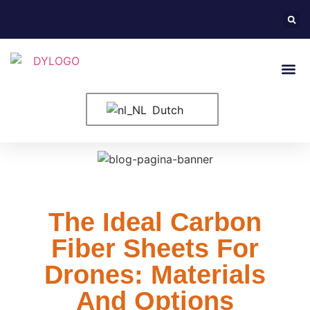
Neem Conta
Dutch
The Ideal Carbon
Fiber Sheets For
Drones: Materials
And Options