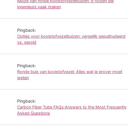
Keuze van ronde koolstofvezelbuizen: 8 fouten die
ingenieurs vaak maken
Pingback:
Opties voor koolstofvezelbuizen: vergelijk gepultrudeerd
vs. gerold
Pingback:
Ronde buis van koolstofvezel: Alles wat je erover moet
weten
Pingback:
Carbon Fiber Tube FAQs:Answers to the Most Frequently
Asked Questions