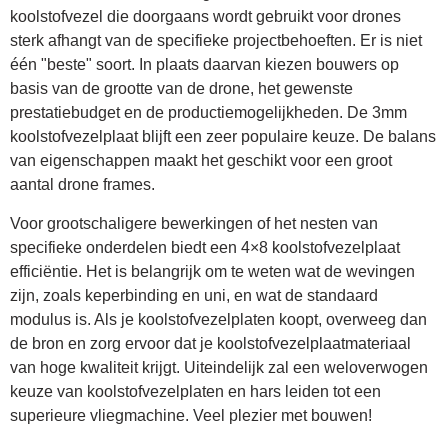
koolstofvezel die doorgaans wordt gebruikt voor drones
sterk afhangt van de specifieke projectbehoeften. Er is niet
één "beste" soort. In plaats daarvan kiezen bouwers op
basis van de grootte van de drone, het gewenste
prestatiebudget en de productiemogelijkheden. De 3mm
koolstofvezelplaat blijft een zeer populaire keuze. De balans
van eigenschappen maakt het geschikt voor een groot
aantal drone frames.
Voor grootschaligere bewerkingen of het nesten van
specifieke onderdelen biedt een 4×8 koolstofvezelplaat
efficiëntie. Het is belangrijk om te weten wat de wevingen
zijn, zoals keperbinding en uni, en wat de standaard
modulus is. Als je koolstofvezelplaten koopt, overweeg dan
de bron en zorg ervoor dat je koolstofvezelplaatmateriaal
van hoge kwaliteit krijgt. Uiteindelijk zal een weloverwogen
keuze van koolstofvezelplaten en hars leiden tot een
superieure vliegmachine. Veel plezier met bouwen!