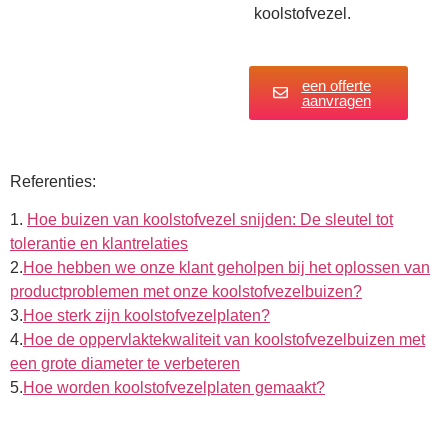
koolstofvezel.
een offerte
aanvragen
Referenties:
1.
Hoe buizen van koolstofvezel snijden: De sleutel tot
tolerantie en klantrelaties
2.
Hoe hebben we onze klant geholpen bij het oplossen van
productproblemen met onze koolstofvezelbuizen?
3.
Hoe sterk zijn koolstofvezelplaten?
4.
Hoe de oppervlaktekwaliteit van koolstofvezelbuizen met
een grote diameter te verbeteren
5.
Hoe worden koolstofvezelplaten gemaakt?