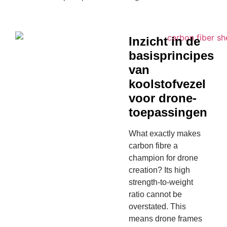
Inzicht in de
basisprincipes
van
koolstofvezel
voor drone-
toepassingen
What exactly makes
carbon fibre a
champion for drone
creation? Its high
strength-to-weight
ratio cannot be
overstated. This
means drone frames