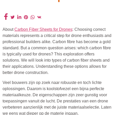
About
Carbon Fiber Sheets for Drones
: Choosing correct
materials represents a critical step for drone enthusiasts and
professional builders alike. Carbon fibre has become a gold
standard. But a common question arises: which carbon fibre
is typically used for drones? This exploration offers
solutions. We will look into types of carbon fiber sheets and
their applications. Understanding these options allows for
better drone construction.
Veel bouwers zijn op zoek naar robuuste en toch lichte
oplossingen. Daarom is koolstofvezel een bijna perfecte
materiaalkeuze. De eigenschappen zijn zeer gunstig voor
toepassingen vanuit de lucht. De prestaties van een drone
verbeteren aanzienlijk met de juiste materiaalselectie. Laten
we eens wat dieper op de materie ingaan.