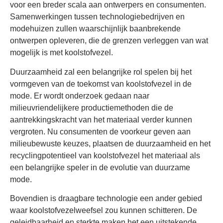
voor een breder scala aan ontwerpers en consumenten.
Samenwerkingen tussen technologiebedrijven en
modehuizen zullen waarschijnlijk baanbrekende
ontwerpen opleveren, die de grenzen verleggen van wat
mogelijk is met koolstofvezel.
Duurzaamheid zal een belangrijke rol spelen bij het
vormgeven van de toekomst van koolstofvezel in de
mode. Er wordt onderzoek gedaan naar
milieuvriendelijkere productiemethoden die de
aantrekkingskracht van het materiaal verder kunnen
vergroten. Nu consumenten de voorkeur geven aan
milieubewuste keuzes, plaatsen de duurzaamheid en het
recyclingpotentieel van koolstofvezel het materiaal als
een belangrijke speler in de evolutie van duurzame
mode.
Bovendien is draagbare technologie een ander gebied
waar koolstofvezelweefsel zou kunnen schitteren. De
geleidbaarheid en sterkte maken het een uitstekende