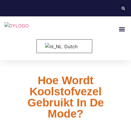
Neem Conta
Dutch
Hoe Wordt
Koolstofvezel
Gebruikt In De
Mode?