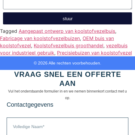
stuur
Tagged
Aangepast ontwerp van koolstofvezelbuis
,
Fabricage van koolstofvezelbuizen
,
OEM buis van
koolstofvezel
,
Koolstofvezelbuis groothandel
,
vezelbuis
voor industrieel gebruik
,
Precisiebuizen van koolstofvezel
© 2026 Alle rechten voorbehouden.
VRAAG SNEL EEN OFFERTE
AAN
Vul het onderstaande formulier in en we nemen binnenkort contact met u
op.
Contactgegevens