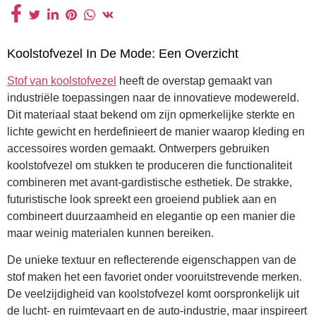
Koolstofvezel In De Mode: Een Overzicht
Stof van koolstofvezel
heeft de overstap gemaakt van
industriële toepassingen naar de innovatieve modewereld.
Dit materiaal staat bekend om zijn opmerkelijke sterkte en
lichte gewicht en herdefinieert de manier waarop kleding en
accessoires worden gemaakt. Ontwerpers gebruiken
koolstofvezel om stukken te produceren die functionaliteit
combineren met avant-gardistische esthetiek. De strakke,
futuristische look spreekt een groeiend publiek aan en
combineert duurzaamheid en elegantie op een manier die
maar weinig materialen kunnen bereiken.
De unieke textuur en reflecterende eigenschappen van de
stof maken het een favoriet onder vooruitstrevende merken.
De veelzijdigheid van koolstofvezel komt oorspronkelijk uit
de lucht- en ruimtevaart en de auto-industrie, maar inspireert