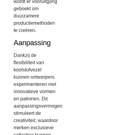
wordt er vooruitgang
geboekt om
duurzamere
productiemethoden
te creëren.
Aanpassing
Dankzij de
flexibiliteit van
koolstofvezel
kunnen ontwerpers
experimenteren met
innovatieve vormen
en patronen. Dit
aanpassingsvermogen
stimuleert de
creativiteit, waardoor
merken exclusieve
collecties kunnen