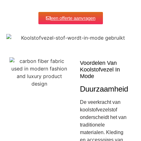
een offerte aanvragen
Voordelen Van
Koolstofvezel In
Mode
Duurzaamheid
De veerkracht van
koolstofvezelstof
onderscheidt het van
traditionele
materialen. Kleding
en accessoires van