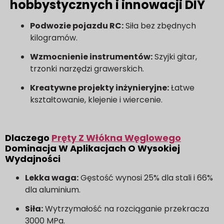
hobbystycznych i innowacji DIY
Podwozie pojazdu RC:
Siła bez zbędnych
kilogramów.
Wzmocnienie instrumentów:
Szyjki gitar,
trzonki narzędzi grawerskich.
Kreatywne projekty inżynieryjne:
Łatwe
kształtowanie, klejenie i wiercenie.
Dlaczego
Pręty Z Włókna Węglowego
Dominacja W Aplikacjach O Wysokiej
Wydajności
Lekka waga:
Gęstość wynosi 25% dla stali i 66%
dla aluminium.
Siła:
Wytrzymałość na rozciąganie przekracza
3000 MPa.