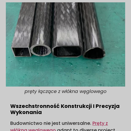
pręty łączące z włókna węglowego
Wszechstronność Konstrukcji I Precyzja
Wykonania
Budownictwo nie jest uniwersalne.
Pręty z
włókna węglowego
adapt to diverse project