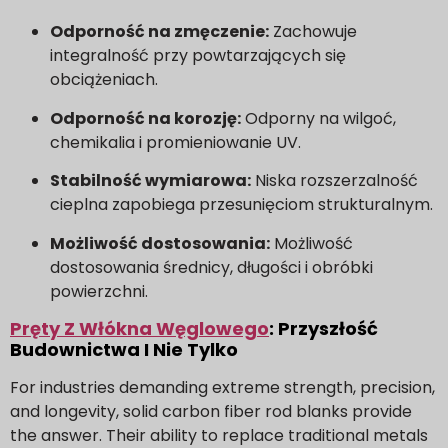
Odporność na zmęczenie:
Zachowuje
integralność przy powtarzających się
obciążeniach.
Odporność na korozję:
Odporny na wilgoć,
chemikalia i promieniowanie UV.
Stabilność wymiarowa:
Niska rozszerzalność
cieplna zapobiega przesunięciom strukturalnym.
Możliwość dostosowania:
Możliwość
dostosowania średnicy, długości i obróbki
powierzchni.
Pręty Z Włókna Węglowego
: Przyszłość
Budownictwa I Nie Tylko
For industries demanding extreme strength, precision,
and longevity, solid carbon fiber rod blanks provide
the answer. Their ability to replace traditional metals