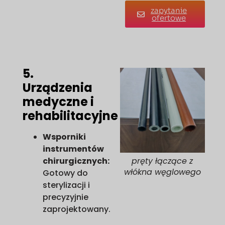
zapytanie
ofertowe
5.
Urządzenia
medyczne i
rehabilitacyjne
Wsporniki
instrumentów
chirurgicznych:
pręty łączące z
włókna węglowego
Gotowy do
sterylizacji i
precyzyjnie
zaprojektowany.