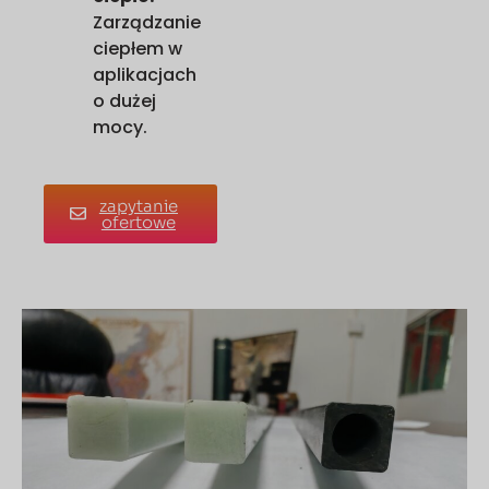
Zarządzanie
ciepłem w
aplikacjach
o dużej
mocy.
zapytanie
ofertowe