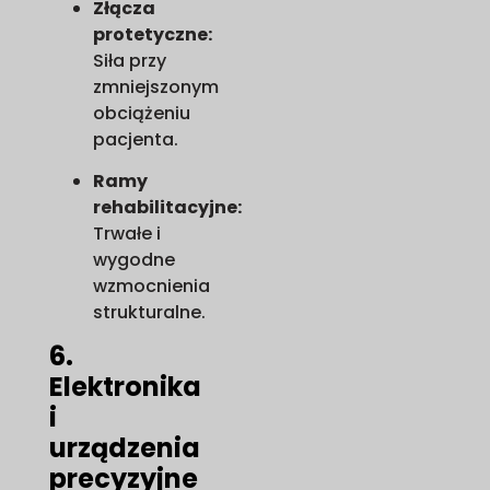
Złącza
protetyczne:
Siła przy
zmniejszonym
obciążeniu
pacjenta.
Ramy
rehabilitacyjne:
Trwałe i
wygodne
wzmocnienia
strukturalne.
6.
Elektronika
i
urządzenia
precyzyjne