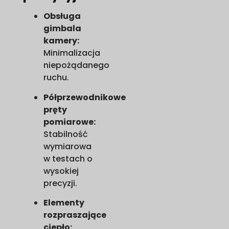
Obsługa
gimbala
kamery:
Minimalizacja
niepożądanego
ruchu.
Półprzewodnikowe
pręty
pomiarowe:
Stabilność
wymiarowa
w testach o
wysokiej
precyzji.
Elementy
rozpraszające
ciepło: