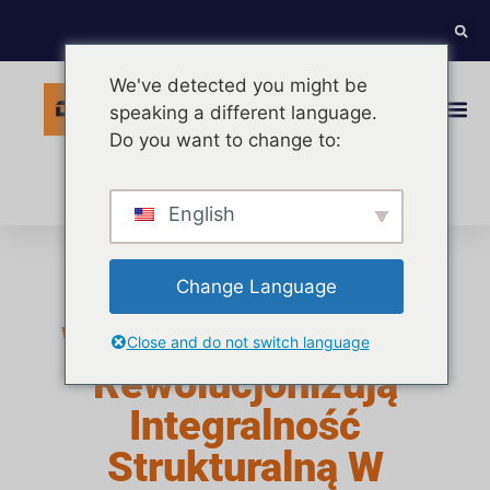
We've detected you might be
speaking a different language.
Do you want to change to:
Polish
English
Change Language
Jak Półfabrykaty Z
Włókna Węglowego
Close and do not switch language
Rewolucjonizują
Integralność
Strukturalną W