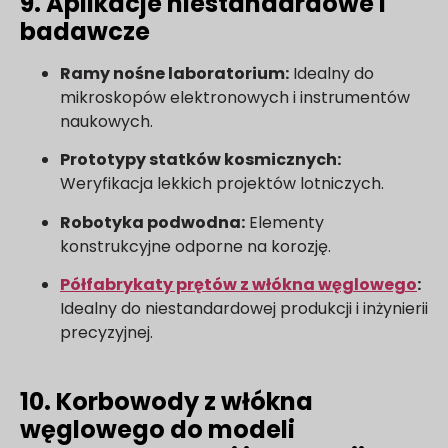
9. Aplikacje niestandardowe i
badawcze
Ramy nośne laboratorium:
Idealny do
mikroskopów elektronowych i instrumentów
naukowych.
Prototypy statków kosmicznych:
Weryfikacja lekkich projektów lotniczych.
Robotyka podwodna:
Elementy
konstrukcyjne odporne na korozję.
Półfabrykaty prętów z włókna węglowego
:
Idealny do niestandardowej produkcji i inżynierii
precyzyjnej.
10. Korbowody z włókna
węglowego do modeli