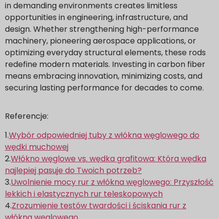
in demanding environments creates limitless
opportunities in engineering, infrastructure, and
design. Whether strengthening high-performance
machinery, pioneering aerospace applications, or
optimizing everyday structural elements, these rods
redefine modern materials. Investing in carbon fiber
means embracing innovation, minimizing costs, and
securing lasting performance for decades to come.
Referencje:
1.
Wybór odpowiedniej tuby z włókna węglowego do
wędki muchowej
2.
Włókno węglowe vs. wędka grafitowa: Która wędka
najlepiej pasuje do Twoich potrzeb?
3.
Uwolnienie mocy rur z włókna węglowego: Przyszłość
lekkich i elastycznych rur teleskopowych
4.
Zrozumienie testów twardości i ściskania rur z
włókna węglowego