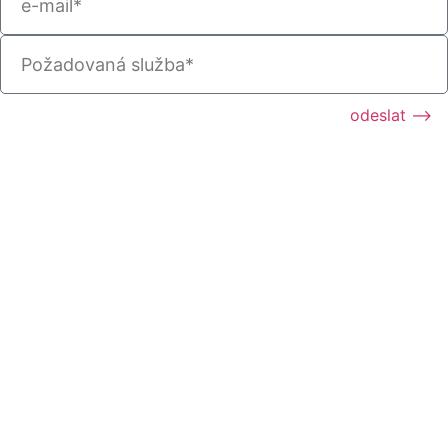
odeslat ⟶