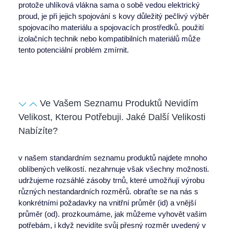
protože uhlíková vlákna sama o sobě vedou elektrický
proud, je při jejich spojování s kovy důležitý pečlivý výběr
spojovacího materiálu a spojovacích prostředků. použití
izolačních technik nebo kompatibilních materiálů může
tento potenciální problém zmírnit.
Ve Vašem Seznamu Produktů Nevidím
Velikost, Kterou Potřebuji. Jaké Další Velikosti
Nabízíte?
v našem standardním seznamu produktů najdete mnoho
oblíbených velikostí. nezahrnuje však všechny možnosti.
udržujeme rozsáhlé zásoby trnů, které umožňují výrobu
různých nestandardních rozměrů. obraťte se na nás s
konkrétními požadavky na vnitřní průměr (id) a vnější
průměr (od). prozkoumáme, jak můžeme vyhovět vašim
potřebám, i když nevidíte svůj přesný rozměr uvedený v