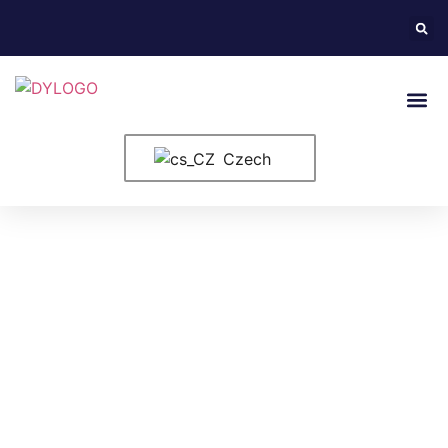
Kontaktujte Nás
Czech