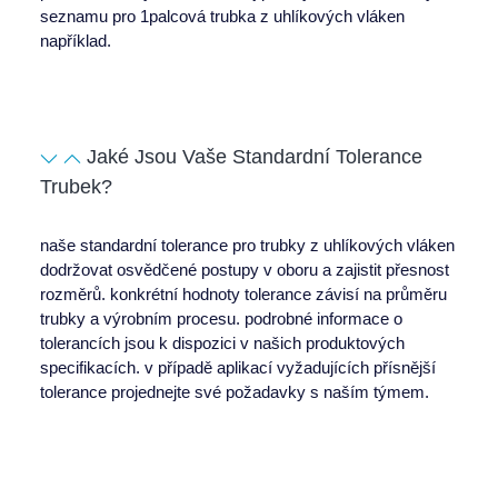
seznamu pro
1palcová trubka z uhlíkových vláken
například.
Jaké Jsou Vaše Standardní Tolerance
Trubek?
naše standardní tolerance pro
trubky z uhlíkových vláken
dodržovat osvědčené postupy v oboru a zajistit přesnost
rozměrů. konkrétní hodnoty tolerance závisí na průměru
trubky a výrobním procesu. podrobné informace o
tolerancích jsou k dispozici v našich produktových
specifikacích. v případě aplikací vyžadujících přísnější
tolerance projednejte své požadavky s naším týmem.