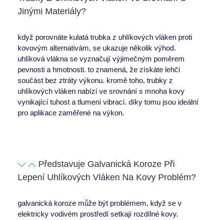
Jinými Materiály?
když porovnáte
kulatá trubka z uhlíkových vláken
proti
kovovým alternativám, se ukazuje několik výhod.
uhlíková vlákna se vyznačují výjimečným poměrem
pevnosti a hmotnosti. to znamená, že získáte lehčí
součást bez ztráty výkonu. kromě toho,
trubky z
uhlíkových vláken
nabízí ve srovnání s mnoha kovy
vynikající tuhost a tlumení vibrací. díky tomu jsou ideální
pro aplikace zaměřené na výkon.
Představuje Galvanická Koroze Při
Lepení Uhlíkových Vláken Na Kovy Problém?
galvanická koroze může být problémem, když se v
elektricky vodivém prostředí setkají rozdílné kovy.