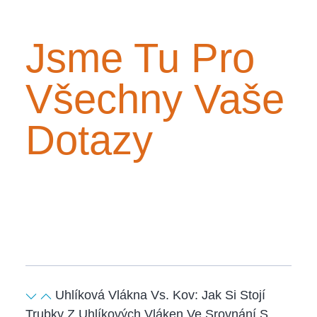
Jsme Tu Pro
Všechny Vaše
Dotazy
Uhlíková Vlákna Vs. Kov: Jak Si Stojí
Trubky Z Uhlíkových Vláken Ve Srovnání S