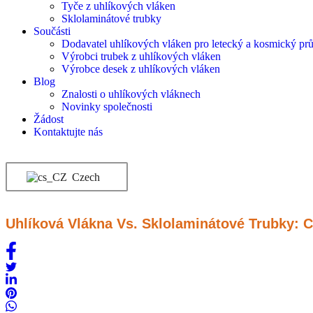
Tyče z uhlíkových vláken
Sklolaminátové trubky
Součásti
Dodavatel uhlíkových vláken pro letecký a kosmický pr
Výrobci trubek z uhlíkových vláken
Výrobce desek z uhlíkových vláken
Blog
Znalosti o uhlíkových vláknech
Novinky společnosti
Žádost
Kontaktujte nás
Czech
Uhlíková Vlákna Vs. Sklolaminátové Trubky: C