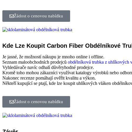
Žádost o cenovou nabídku
Kde Lze Koupit Carbon Fiber Obdélníkové Tr
Je jasné, že možností nákupu je mnoho online i offline.
Seznam maloobchodních prodejců
obdélníková trubka z uhlíkových 
Vyhledávače navíc odhalí důvěryhodné prodejce.
Kromě toho mohou zákazníci využívat katalogy výrobků nebo odborn
Nakonec recenze pomáhají ověřit kvalitu a výkon.
Někteří kupující se ptají, kde lze koupit uhlíkových vláken obdélníko
Žádost o cenovou nabídku
Závěr