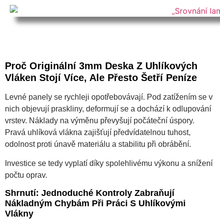
Proč Originální 3mm Deska Z Uhlíkových
Vláken Stojí Více, Ale Přesto Šetří Peníze
Levné panely se rychleji opotřebovávají. Pod zatížením se v
nich objevují praskliny, deformují se a dochází k odlupování
vrstev. Náklady na výměnu převyšují počáteční úspory.
Pravá uhlíková vlákna zajišťují předvídatelnou tuhost,
odolnost proti únavě materiálu a stabilitu při obrábění.
Investice se tedy vyplatí díky spolehlivému výkonu a snížení
počtu oprav.
Shrnutí: Jednoduché Kontroly Zabraňují
Nákladným Chybám Při Práci S Uhlíkovými
Vlákny