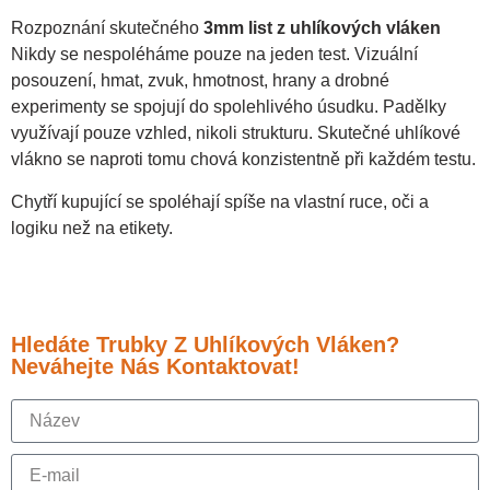
Rozpoznání skutečného
3mm list z uhlíkových vláken
Nikdy se nespoléháme pouze na jeden test. Vizuální
posouzení, hmat, zvuk, hmotnost, hrany a drobné
experimenty se spojují do spolehlivého úsudku. Padělky
využívají pouze vzhled, nikoli strukturu. Skutečné uhlíkové
vlákno se naproti tomu chová konzistentně při každém testu.
Chytří kupující se spoléhají spíše na vlastní ruce, oči a
logiku než na etikety.
Hledáte Trubky Z Uhlíkových Vláken?
Neváhejte Nás Kontaktovat!