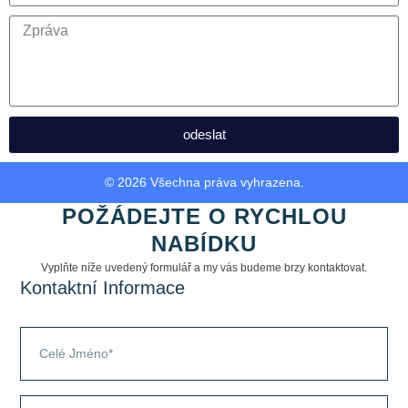
odeslat
© 2026 Všechna práva vyhrazena.
POŽÁDEJTE O RYCHLOU
NABÍDKU
Vyplňte níže uvedený formulář a my vás budeme brzy kontaktovat.
Kontaktní Informace