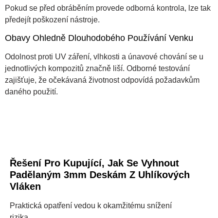
Pokud se před obráběním provede odborná kontrola, lze tak
předejít poškození nástroje.
Obavy Ohledně Dlouhodobého Používání Venku
Odolnost proti UV záření, vlhkosti a únavové chování se u
jednotlivých kompozitů značně liší. Odborné testování
zajišťuje, že očekávaná životnost odpovídá požadavkům
daného použití.
Řešení Pro Kupující, Jak Se Vyhnout
Padělaným 3mm Deskám Z Uhlíkových
Vláken
Praktická opatření vedou k okamžitému snížení
rizika.