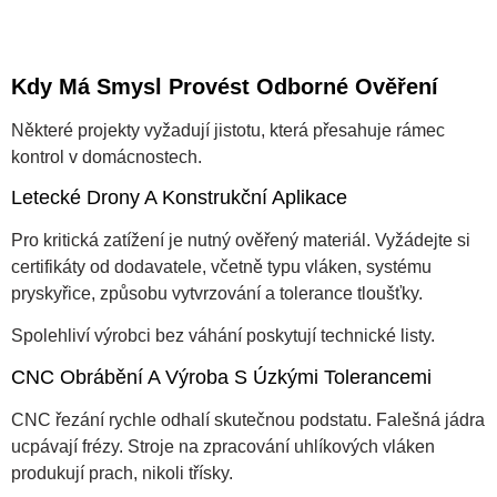
Kdy Má Smysl Provést Odborné Ověření
Některé projekty vyžadují jistotu, která přesahuje rámec
kontrol v domácnostech.
Letecké Drony A Konstrukční Aplikace
Pro kritická zatížení je nutný ověřený materiál. Vyžádejte si
certifikáty od dodavatele, včetně typu vláken, systému
pryskyřice, způsobu vytvrzování a tolerance tloušťky.
Spolehliví výrobci bez váhání poskytují technické listy.
CNC Obrábění A Výroba S Úzkými Tolerancemi
CNC řezání rychle odhalí skutečnou podstatu. Falešná jádra
ucpávají frézy. Stroje na zpracování uhlíkových vláken
produkují prach, nikoli třísky.