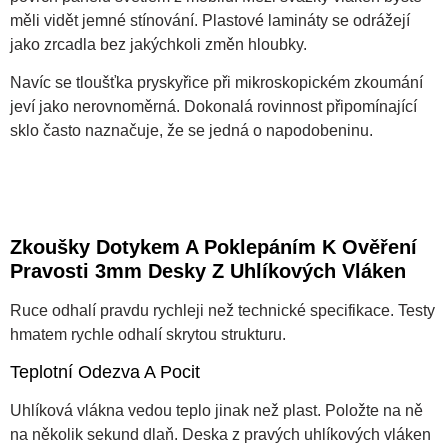
měli vidět jemné stínování. Plastové lamináty se odrážejí
jako zrcadla bez jakýchkoli změn hloubky.
Navíc se tloušťka pryskyřice při mikroskopickém zkoumání
jeví jako nerovnoměrná. Dokonalá rovinnost připomínající
sklo často naznačuje, že se jedná o napodobeninu.
Zkoušky Dotykem A Poklepáním K Ověření
Pravosti 3mm Desky Z Uhlíkových Vláken
Ruce odhalí pravdu rychleji než technické specifikace. Testy
hmatem rychle odhalí skrytou strukturu.
Teplotní Odezva A Pocit
Uhlíková vlákna vedou teplo jinak než plast. Položte na ně
na několik sekund dlaň. Deska z pravých uhlíkových vláken