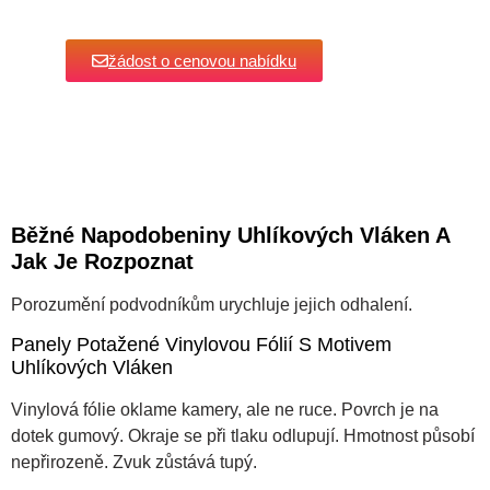
žádost o cenovou nabídku
Běžné Napodobeniny Uhlíkových Vláken A
Jak Je Rozpoznat
Porozumění podvodníkům urychluje jejich odhalení.
Panely Potažené Vinylovou Fólií S Motivem
Uhlíkových Vláken
Vinylová fólie oklame kamery, ale ne ruce. Povrch je na
dotek gumový. Okraje se při tlaku odlupují. Hmotnost působí
nepřirozeně. Zvuk zůstává tupý.