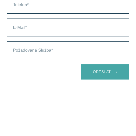
ODESLAT ⟶