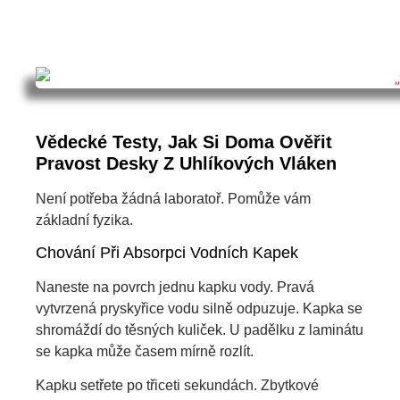
Vědecké Testy, Jak Si Doma Ověřit
Pravost Desky Z Uhlíkových Vláken
Není potřeba žádná laboratoř. Pomůže vám
základní fyzika.
Chování Při Absorpci Vodních Kapek
Naneste na povrch jednu kapku vody. Pravá
vytvrzená pryskyřice vodu silně odpuzuje. Kapka se
shromáždí do těsných kuliček. U padělku z laminátu
se kapka může časem mírně rozlít.
Kapku setřete po třiceti sekundách. Zbytkové