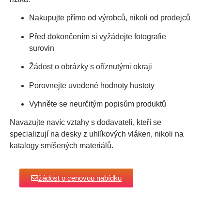
Nakupujte přímo od výrobců, nikoli od prodejců
Před dokončením si vyžádejte fotografie
surovin
Žádost o obrázky s oříznutými okraji
Porovnejte uvedené hodnoty hustoty
Vyhněte se neurčitým popisům produktů
Navazujte navíc vztahy s dodavateli, kteří se
specializují na desky z uhlíkových vláken, nikoli na
katalogy smíšených materiálů.
žádost o cenovou nabídku