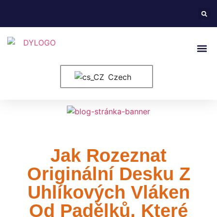
Kontaktujte Nás
Czech
Jak Rozeznat
Originální Desku Z
Uhlíkových Vláken
Od Padělků, Které