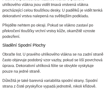
uhlíkového vlákna jsou vidět tmavá vrstvená vlákna
procházející celou tloušťkou desky. U padělků je vidět tenká
dekorativní vrstva nalepená na světlejším podkladu.
Přejděte nehtem po okraji. Pokud se vlákno zastaví po
překročení tloušťky vrchní vrstvy kůže, okamžitě vzroste
podezření.
Sladění Spodní Plochy
Obraťte list. U pravého uhlíkového vlákna se na zadní straně
často objevuje podobný vzor vazby, pokud se liší povrchová
úprava. Dekorativní uhlíková fólie se obvykle vyskytuje
pouze na jedné straně.
Důležitá je také barevná variabilita spodní strany. Spodní
strana z čisté pryskyřice vypadá jednotně, nikoli křídově.