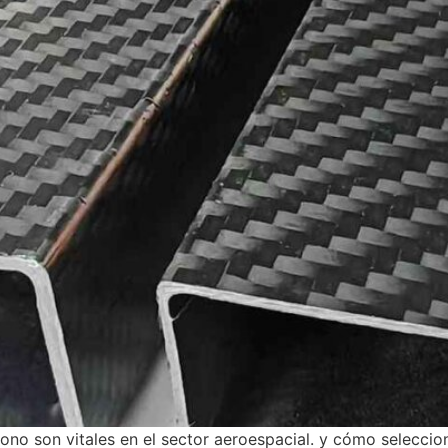
ono son vitales en el sector aeroespacial. y cómo seleccio