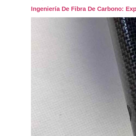
Ingeniería De Fibra De Carbono: E