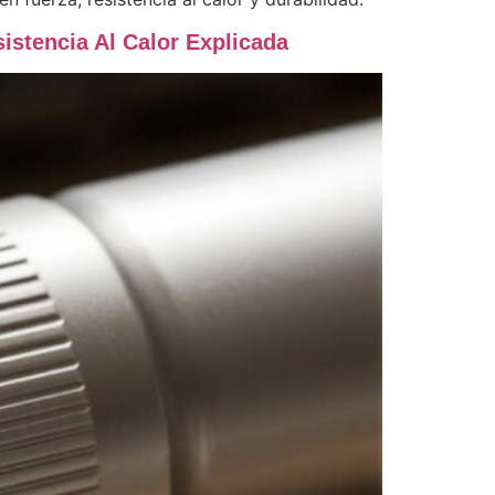
istencia Al Calor Explicada