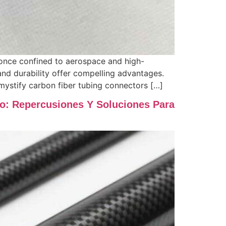
once confined to aerospace and high-
and durability offer compelling advantages.
mystify carbon fiber tubing connectors […]
o: Repercusiones Y Soluciones Para