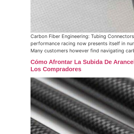
Carbon Fiber Engineering: Tubing Connectors
performance racing now presents itself in num
Many customers however find navigating carbo
Cómo Afrontar La Subida De Arance
Los Compradores