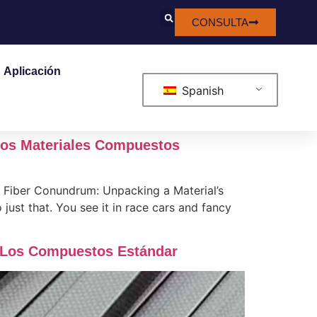
CONSULTA
Aplicación
Spanish
Los Materiales Compuestos
n Fiber Conundrum: Unpacking a Material’s
just that. You see it in race cars and fancy
A Los Compuestos Estándar