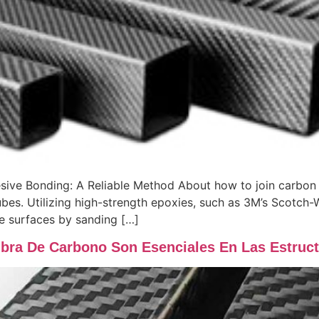
esive Bonding: A Reliable Method About how to join carbon
tubes. Utilizing high-strength epoxies, such as 3M’s Scotc
the surfaces by sanding […]
bra De Carbono Son Esenciales En Las Estruct