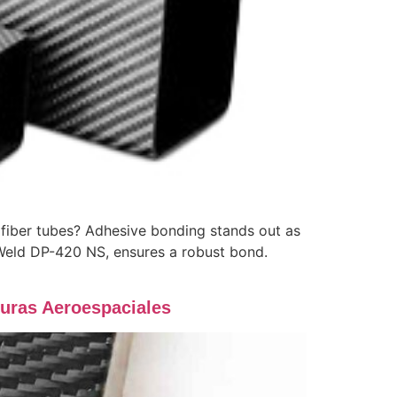
 fiber tubes? Adhesive bonding stands out as
h-Weld DP-420 NS, ensures a robust bond.
uras Aeroespaciales