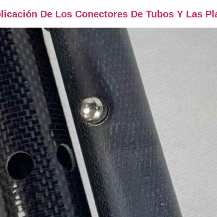
xplicación De Los Conectores De Tubos Y Las 