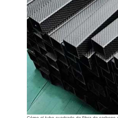
Cómo el tubo cuadrado de fibra de carbono de