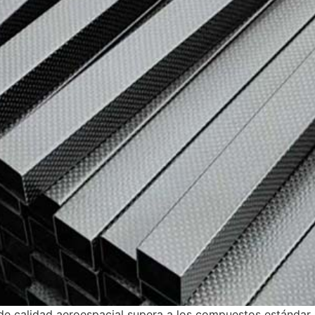
 calidad aeroespacial supera a los compuestos estándar en 