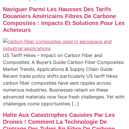
Naviguer Parmi Les Hausses Des Tarifs
Douaniers Américains Fibres De Carbone
Composites : Impacts Et Solutions Pour Les
Acheteurs
US Tariff Hikes – Impact on Carbon Fiber and
Composites: A Buyer’s Guide Carbon Fiber Composites:
Market Trends, Applications & Supply Chain Guide
Recent trade policy shifts particularly US tariff hikes
carbon fiber composites have sent ripples across
numerous industries. Businesses reliant on these
advanced materials now face fresh challenges. Yet with
challenges come opportunities […]
Halte Aux Catastrophes Causées Par Les
Drones ! Comment La Technologie De
Cintrage Des Tubes En Fibre De Carbone