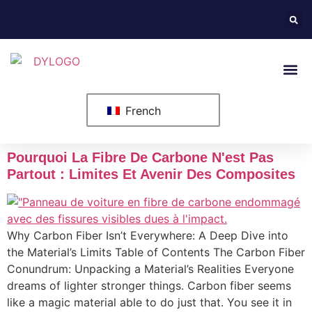
À Propos Des États-Unis
Nous Co
French
Pourquoi La Fibre De Carbone N'est Pas
Partout : Limites Et Avenir Des Composites
Why Carbon Fiber Isn’t Everywhere: A Deep Dive into
the Material’s Limits Table of Contents The Carbon Fiber
Conundrum: Unpacking a Material’s Realities Everyone
dreams of lighter stronger things. Carbon fiber seems
like a magic material able to do just that. You see it in