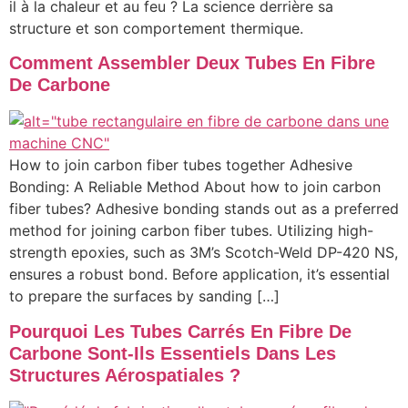
il à la chaleur et au feu ? La science derrière sa
structure et son comportement thermique.
Comment Assembler Deux Tubes En Fibre
De Carbone
How to join carbon fiber tubes together Adhesive
Bonding: A Reliable Method About how to join carbon
fiber tubes? Adhesive bonding stands out as a preferred
method for joining carbon fiber tubes. Utilizing high-
strength epoxies, such as 3M’s Scotch-Weld DP-420 NS,
ensures a robust bond. Before application, it’s essential
to prepare the surfaces by sanding […]
Pourquoi Les Tubes Carrés En Fibre De
Carbone Sont-Ils Essentiels Dans Les
Structures Aérospatiales ?