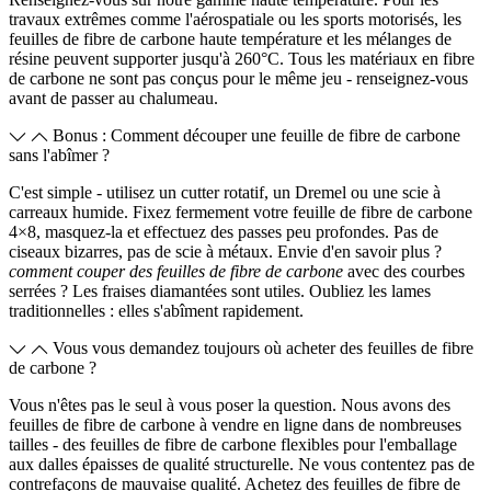
travaux extrêmes comme l'aérospatiale ou les sports motorisés, les
feuilles de fibre de carbone haute température et les mélanges de
résine peuvent supporter jusqu'à 260°C. Tous les matériaux en fibre
de carbone ne sont pas conçus pour le même jeu - renseignez-vous
avant de passer au chalumeau.
Bonus : Comment découper une feuille de fibre de carbone
sans l'abîmer ?
C'est simple - utilisez un cutter rotatif, un Dremel ou une scie à
carreaux humide. Fixez fermement votre feuille de fibre de carbone
4×8, masquez-la et effectuez des passes peu profondes. Pas de
ciseaux bizarres, pas de scie à métaux. Envie d'en savoir plus ?
comment couper des feuilles de fibre de carbone
avec des courbes
serrées ? Les fraises diamantées sont utiles. Oubliez les lames
traditionnelles : elles s'abîment rapidement.
Vous vous demandez toujours où acheter des feuilles de fibre
de carbone ?
Vous n'êtes pas le seul à vous poser la question. Nous avons des
feuilles de fibre de carbone à vendre en ligne dans de nombreuses
tailles - des feuilles de fibre de carbone flexibles pour l'emballage
aux dalles épaisses de qualité structurelle. Ne vous contentez pas de
contrefaçons de mauvaise qualité. Achetez des feuilles de fibre de