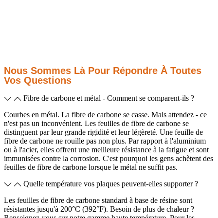
Nous Sommes Là Pour Répondre À Toutes
Vos Questions
Fibre de carbone et métal - Comment se comparent-ils ?
Courbes en métal. La fibre de carbone se casse. Mais attendez - ce
n'est pas un inconvénient. Les feuilles de fibre de carbone se
distinguent par leur grande rigidité et leur légèreté. Une feuille de
fibre de carbone ne rouille pas non plus. Par rapport à l'aluminium
ou à l'acier, elles offrent une meilleure résistance à la fatigue et sont
immunisées contre la corrosion. C'est pourquoi les gens achètent des
feuilles de fibre de carbone lorsque le métal ne suffit pas.
Quelle température vos plaques peuvent-elles supporter ?
Les feuilles de fibre de carbone standard à base de résine sont
résistantes jusqu'à 200°C (392°F). Besoin de plus de chaleur ?
Renseignez-vous sur notre gamme haute température. Pour les