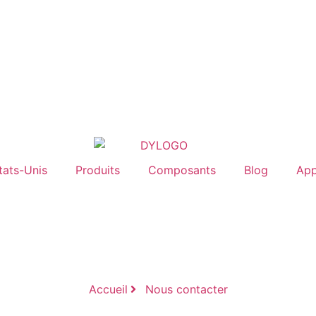
tats-Unis
Produits
Composants
Blog
App
Accueil
Nous contacter