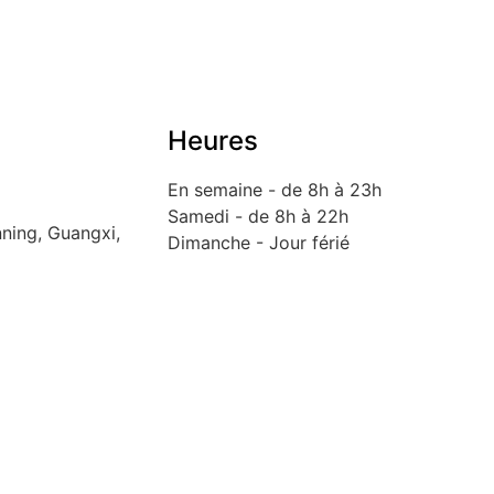
Heures
En semaine - de 8h à 23h
Samedi - de 8h à 22h
nning, Guangxi,
Dimanche - Jour férié