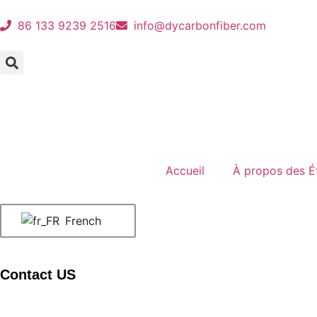
86 133 9239 2516
info@dycarbonfiber.com
Accueil
À propos des É
French
Contact US