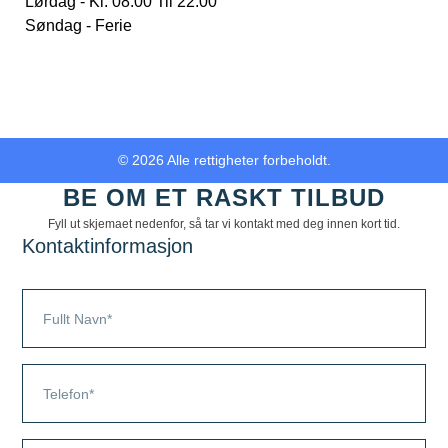
Lørdag - Kl. 08.00 Til 22.00
Søndag - Ferie
© 2026 Alle rettigheter forbeholdt.
BE OM ET RASKT TILBUD
Fyll ut skjemaet nedenfor, så tar vi kontakt med deg innen kort tid.
Kontaktinformasjon