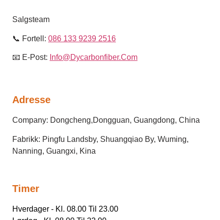
Salgsteam
📞 Fortell:
086 133 9239 2516
📧 E-Post:
Info@dycarbonfiber.com
Adresse
Company: Dongcheng,Dongguan, Guangdong, China
Fabrikk: Pingfu Landsby, Shuangqiao By, Wuming,
Nanning, Guangxi, Kina
Timer
Hverdager - Kl. 08.00 Til 23.00