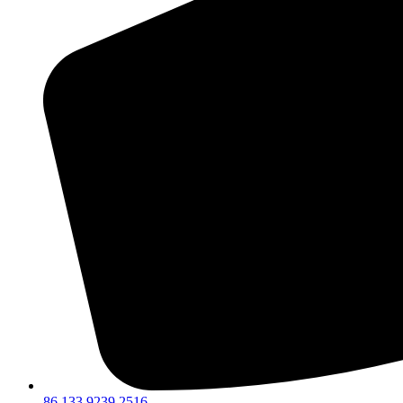
86 133 9239 2516