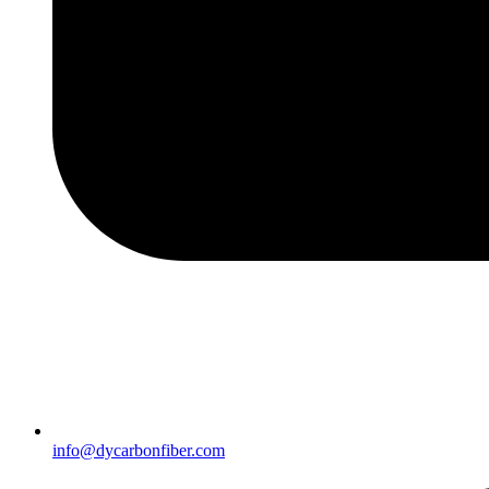
info@dycarbonfiber.com