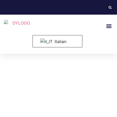
Informazioni
Italian