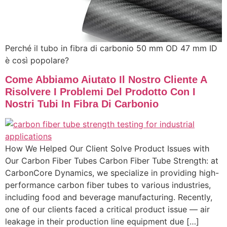
Perché il tubo in fibra di carbonio 50 mm OD 47 mm ID
è così popolare?
Come Abbiamo Aiutato Il Nostro Cliente A
Risolvere I Problemi Del Prodotto Con I
Nostri Tubi In Fibra Di Carbonio
How We Helped Our Client Solve Product Issues with
Our Carbon Fiber Tubes Carbon Fiber Tube Strength: at
CarbonCore Dynamics, we specialize in providing high-
performance carbon fiber tubes to various industries,
including food and beverage manufacturing. Recently,
one of our clients faced a critical product issue — air
leakage in their production line equipment due […]