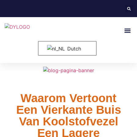
Neem Conta
Dutch
Waarom Vertoont
Een Vierkante Buis
Van Koolstofvezel
Een Lagere