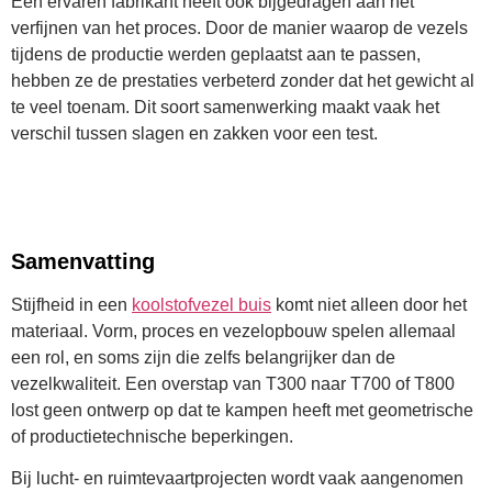
Een ervaren fabrikant heeft ook bijgedragen aan het
verfijnen van het proces. Door de manier waarop de vezels
tijdens de productie werden geplaatst aan te passen,
hebben ze de prestaties verbeterd zonder dat het gewicht al
te veel toenam. Dit soort samenwerking maakt vaak het
verschil tussen slagen en zakken voor een test.
Samenvatting
Stijfheid in een
koolstofvezel buis
komt niet alleen door het
materiaal. Vorm, proces en vezelopbouw spelen allemaal
een rol, en soms zijn die zelfs belangrijker dan de
vezelkwaliteit. Een overstap van T300 naar T700 of T800
lost geen ontwerp op dat te kampen heeft met geometrische
of productietechnische beperkingen.
Bij lucht- en ruimtevaartprojecten wordt vaak aangenomen