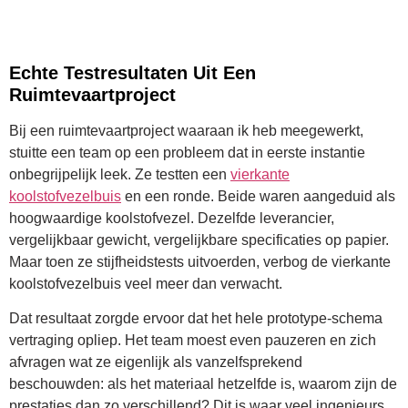
Echte Testresultaten Uit Een
Ruimtevaartproject
Bij een ruimtevaartproject waaraan ik heb meegewerkt,
stuitte een team op een probleem dat in eerste instantie
onbegrijpelijk leek. Ze testten een
vierkante
koolstofvezelbuis
en een ronde. Beide waren aangeduid als
hoogwaardige koolstofvezel. Dezelfde leverancier,
vergelijkbaar gewicht, vergelijkbare specificaties op papier.
Maar toen ze stijfheidstests uitvoerden, verbog de vierkante
koolstofvezelbuis veel meer dan verwacht.
Dat resultaat zorgde ervoor dat het hele prototype-schema
vertraging opliep. Het team moest even pauzeren en zich
afvragen wat ze eigenlijk als vanzelfsprekend
beschouwden: als het materiaal hetzelfde is, waarom zijn de
prestaties dan zo verschillend? Dit is waar veel ingenieurs