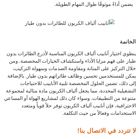
يضمن أداءً موثوقًا طوال المهام الطويلة.
الخاتمة
ينطوي اختيار أنابيب ألياف الكربون المناسبة لأذرع الطائرات بدون
طيار على فهم مزايا الأداء واستكشاف الخيارات المخصصة. ومن
خلال التركيز على المتانة ومقاومة الصدمات وسهولة التركيب،
يمكن للمستخدمين تحسين وظائف طائراتهم بدون طيار. بالإضافة
إلى ذلك، تضمن الحلول المخصصة تلبية الأنابيب للاحتياجات
التشغيلية المحددة، مما يجعل ألياف الكربون مادة مثالية لمجموعة
متنوعة من التطبيقات. وسواء كان ذلك لمشاريع الهواة أو المساعي
الاحترافية، فإن أنابيب ألياف الكربون توفر حلاً قوياً ومتعدد
الاستخدامات وفعالاً من حيث التكلفة.
لا تتردد في الاتصال بنا!