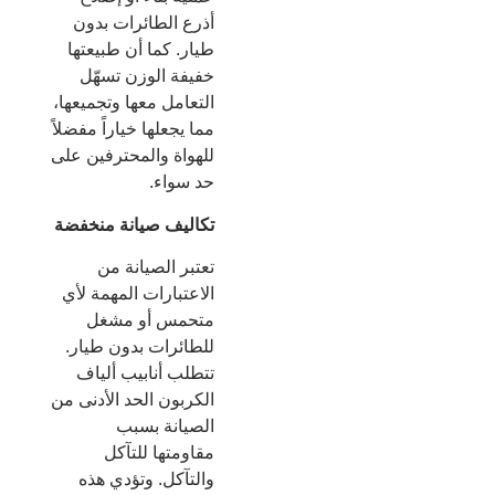
أذرع الطائرات بدون
طيار. كما أن طبيعتها
خفيفة الوزن تسهّل
التعامل معها وتجميعها،
مما يجعلها خياراً مفضلاً
للهواة والمحترفين على
حد سواء.
تكاليف صيانة منخفضة
تعتبر الصيانة من
الاعتبارات المهمة لأي
متحمس أو مشغل
للطائرات بدون طيار.
تتطلب أنابيب ألياف
الكربون الحد الأدنى من
الصيانة بسبب
مقاومتها للتآكل
والتآكل. وتؤدي هذه