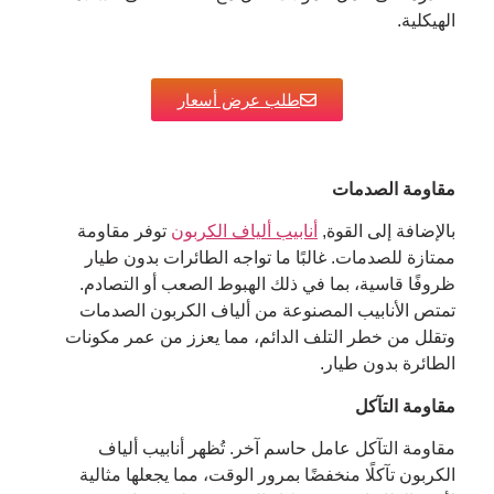
الهيكلية.
طلب عرض أسعار
مقاومة الصدمات
بالإضافة إلى القوة,
أنابيب ألياف الكربون
توفر مقاومة
ممتازة للصدمات. غالبًا ما تواجه الطائرات بدون طيار
ظروفًا قاسية، بما في ذلك الهبوط الصعب أو التصادم.
تمتص الأنابيب المصنوعة من ألياف الكربون الصدمات
وتقلل من خطر التلف الدائم، مما يعزز من عمر مكونات
الطائرة بدون طيار.
مقاومة التآكل
مقاومة التآكل عامل حاسم آخر. تُظهر أنابيب ألياف
الكربون تآكلًا منخفضًا بمرور الوقت، مما يجعلها مثالية