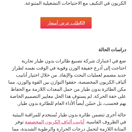
الكربون في التكيف مع الاحتياجات التشغيلية المتنوعة.
طلب عرض أسعار
دراسات الحالة
ضع في اعتبارك شركة تصنيع طائرات بدون طيار تجارية
احتاجت إلى أذرع خفيفة الوزن وقوية في الوقت نفسه لطراز
جديد مصمم لعمليات البحث والإنقاذ. من خلال اختيار أنابيب
ألياف الكربون المخصصة، حققوا التوازن بين القوة والوزن، مما
مكن الطائرة بدون طيار من حمل المعدات اللازمة مع الحفاظ
على خفة الحركة. لم يستوفِ هذا الحل معايير التصميم الخاصة
بهم فحسب، بل حسّن أيضاً الأداء العام للطائرة بدون طيار.
حالة أخرى تتضمن طائرة بدون طيار تُستخدم للمراقبة البيئية
في الظروف القاسية.
أنابيب ألياف الكربون المخصصة
توفر
المتانة اللازمة لتحمل درجات الحرارة والرطوبة الشديدة، مما