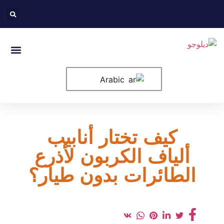
عن الولايات الم
الصفحة الرئ
Arabic
كيف تختار أنابيب
ألياف الكربون لأذرع
الطائرات بدون طيار؟