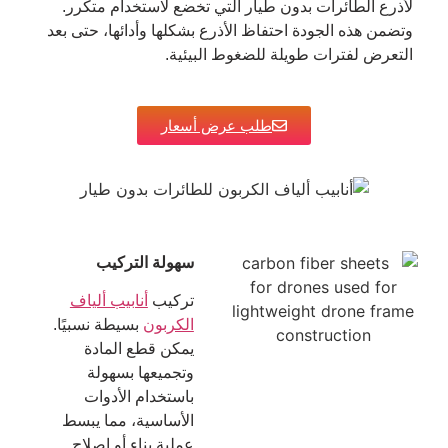
لأذرع الطائرات بدون طيار التي تخضع لاستخدام متكرر.
وتضمن هذه الجودة احتفاظ الأذرع بشكلها وأدائها، حتى بعد
التعرض لفترات طويلة للضغوط البيئية.
طلب عرض أسعار
سهولة التركيب
تركيب
أنابيب ألياف
الكربون
بسيطة نسبيًا.
يمكن قطع المادة
وتجميعها بسهولة
باستخدام الأدوات
الأساسية، مما يبسط
عملية بناء أو إصلاح