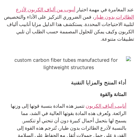
عند المغامرة في مهمة اختيار
أنبوب من ألياف الكربون لأذرع
الطائرات بدون طيار
، فمن الضروري التركيز على الأداء والتخصيص
لتلبية الاحتياجات المحددة. يستكشف هذا الدليل مزايا أنابيب ألياف
الكربون وكيف يمكن للحلول المصممة حسب الطلب أن تلبي
تطبيقات متنوعة.
أداء المنتج والمزايا التقنية
المتانة والقوة
أنابيب ألياف الكربون
تتميز هذه المادة بنسبة قوتها إلى وزنها
الرائعة. وتُعرف هذه المادة بقوتها العالية في الشد، مما
يسمح لها بتحمل أحمال كبيرة دون أن تنحني أو تنكسر.
بالنسبة لأذرع الطائرات بدون طيار، تُترجم هذه القوة إلى
القدرة على حمل حمولات أثقل مع الحفاظ على السلامة