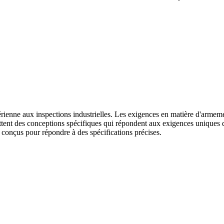
 aérienne aux inspections industrielles. Les exigences en matière d'arm
ent des conceptions spécifiques qui répondent aux exigences uniques de
e conçus pour répondre à des spécifications précises.