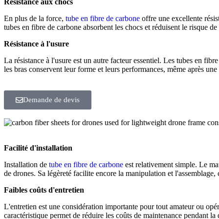
Résistance aux chocs
En plus de la force,
tube en fibre de carbone
offre une excellente résis
tubes en fibre de carbone absorbent les chocs et réduisent le risque 
Résistance à l'usure
La résistance à l'usure est un autre facteur essentiel. Les tubes en fib
les bras conservent leur forme et leurs performances, même après une
Demande de devis
Facilité d'installation
Installation de
tube en fibre de carbone
est relativement simple. Le mat
de drones. Sa légèreté facilite encore la manipulation et l'assemblage,
Faibles coûts d'entretien
L'entretien est une considération importante pour tout amateur ou opéra
caractéristique permet de réduire les coûts de maintenance pendant la d