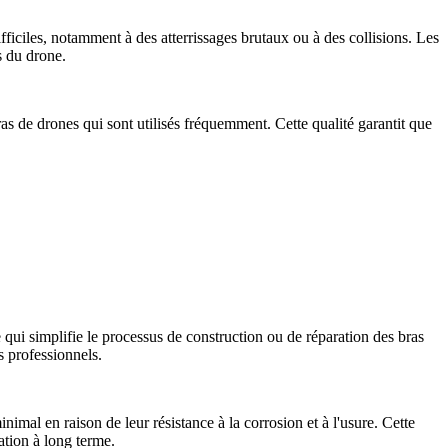
ficiles, notamment à des atterrissages brutaux ou à des collisions. Les
s du drone.
bras de drones qui sont utilisés fréquemment. Cette qualité garantit que
e qui simplifie le processus de construction ou de réparation des bras
s professionnels.
imal en raison de leur résistance à la corrosion et à l'usure. Cette
ation à long terme.