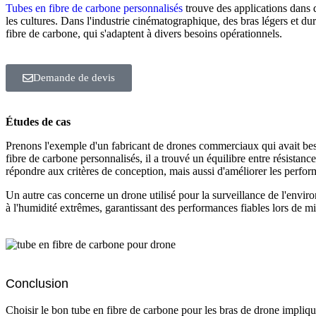
Tubes en fibre de carbone personnalisés
trouve des applications dans d
les cultures. Dans l'industrie cinématographique, des bras légers et d
fibre de carbone, qui s'adaptent à divers besoins opérationnels.
Demande de devis
Études de cas
Prenons l'exemple d'un fabricant de drones commerciaux qui avait bes
fibre de carbone personnalisés, il a trouvé un équilibre entre résistan
répondre aux critères de conception, mais aussi d'améliorer les perfo
Un autre cas concerne un drone utilisé pour la surveillance de l'envir
à l'humidité extrêmes, garantissant des performances fiables lors de m
Conclusion
Choisir le bon tube en fibre de carbone pour les bras de drone impliqu