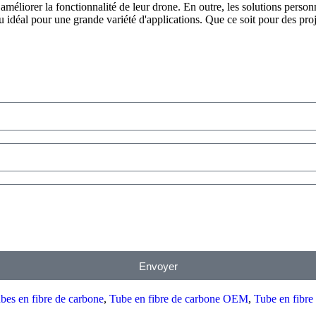
ent améliorer la fonctionnalité de leur drone. En outre, les solutions pers
au idéal pour une grande variété d'applications. Que ce soit pour des pro
Envoyer
ubes en fibre de carbone
,
Tube en fibre de carbone OEM
,
Tube en fibre