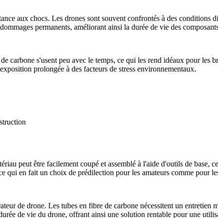
tance aux chocs. Les drones sont souvent confrontés à des conditions dif
de dommages permanents, améliorant ainsi la durée de vie des composant
re de carbone s'usent peu avec le temps, ce qui les rend idéaux pour les 
 exposition prolongée à des facteurs de stress environnementaux.
ériau peut être facilement coupé et assemblé à l'aide d'outils de base, c
 ce qui en fait un choix de prédilection pour les amateurs comme pour le
teur de drone. Les tubes en fibre de carbone nécessitent un entretien min
urée de vie du drone, offrant ainsi une solution rentable pour une utilis