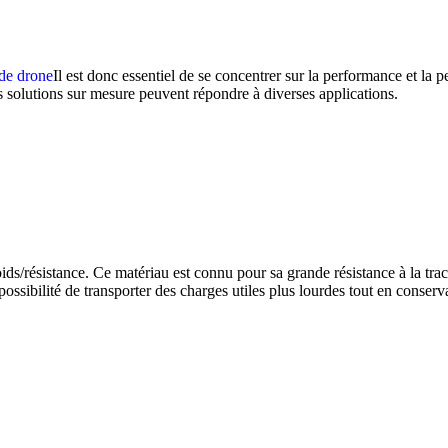
 de drone
Il est donc essentiel de se concentrer sur la performance et la
es solutions sur mesure peuvent répondre à diverses applications.
ds/résistance. Ce matériau est connu pour sa grande résistance à la trac
possibilité de transporter des charges utiles plus lourdes tout en conservan