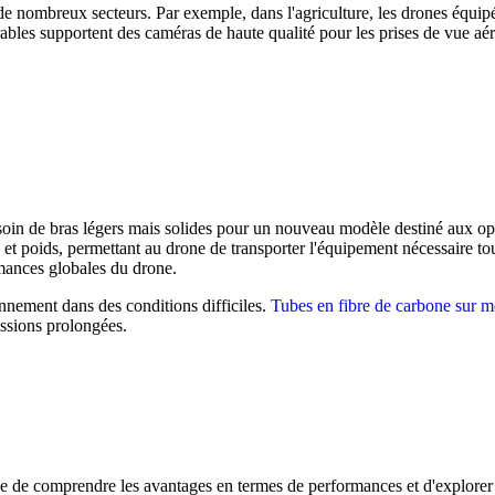
e nombreux secteurs. Par exemple, dans l'agriculture, les drones équipés
urables supportent des caméras de haute qualité pour les prises de vue 
oin de bras légers mais solides pour un nouveau modèle destiné aux opé
ce et poids, permettant au drone de transporter l'équipement nécessaire t
rmances globales du drone.
onnement dans des conditions difficiles.
Tubes en fibre de carbone sur m
issions prolongées.
e de comprendre les avantages en termes de performances et d'explorer le