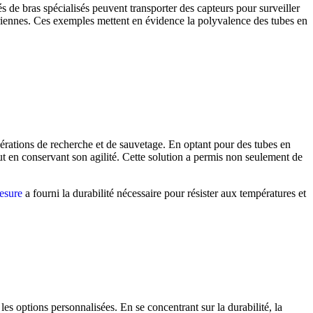
 de bras spécialisés peuvent transporter des capteurs pour surveiller
aériennes. Ces exemples mettent en évidence la polyvalence des tubes en
rations de recherche et de sauvetage. En optant pour des tubes en
out en conservant son agilité. Cette solution a permis non seulement de
esure
a fourni la durabilité nécessaire pour résister aux températures et
s options personnalisées. En se concentrant sur la durabilité, la