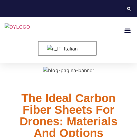
Informazioni
Italian
The Ideal Carbon
Fiber Sheets For
Drones: Materials
And Options