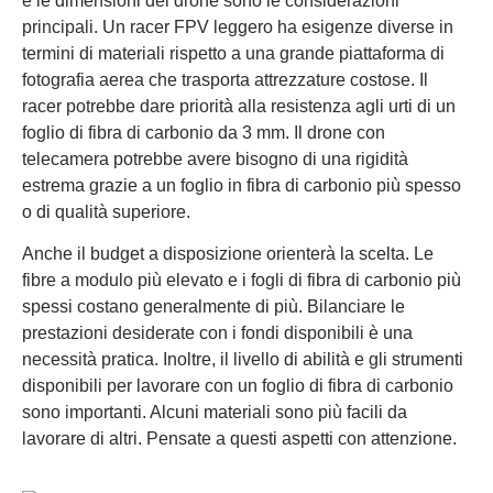
e le dimensioni del drone sono le considerazioni
principali. Un racer FPV leggero ha esigenze diverse in
termini di materiali rispetto a una grande piattaforma di
fotografia aerea che trasporta attrezzature costose. Il
racer potrebbe dare priorità alla resistenza agli urti di un
foglio di fibra di carbonio da 3 mm. Il drone con
telecamera potrebbe avere bisogno di una rigidità
estrema grazie a un foglio in fibra di carbonio più spesso
o di qualità superiore.
Anche il budget a disposizione orienterà la scelta. Le
fibre a modulo più elevato e i fogli di fibra di carbonio più
spessi costano generalmente di più. Bilanciare le
prestazioni desiderate con i fondi disponibili è una
necessità pratica. Inoltre, il livello di abilità e gli strumenti
disponibili per lavorare con un foglio di fibra di carbonio
sono importanti. Alcuni materiali sono più facili da
lavorare di altri. Pensate a questi aspetti con attenzione.