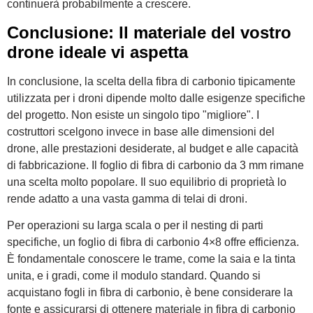
continuerà probabilmente a crescere.
Conclusione: Il materiale del vostro
drone ideale vi aspetta
In conclusione, la scelta della fibra di carbonio tipicamente
utilizzata per i droni dipende molto dalle esigenze specifiche
del progetto. Non esiste un singolo tipo "migliore". I
costruttori scelgono invece in base alle dimensioni del
drone, alle prestazioni desiderate, al budget e alle capacità
di fabbricazione. Il foglio di fibra di carbonio da 3 mm rimane
una scelta molto popolare. Il suo equilibrio di proprietà lo
rende adatto a una vasta gamma di telai di droni.
Per operazioni su larga scala o per il nesting di parti
specifiche, un foglio di fibra di carbonio 4×8 offre efficienza.
È fondamentale conoscere le trame, come la saia e la tinta
unita, e i gradi, come il modulo standard. Quando si
acquistano fogli in fibra di carbonio, è bene considerare la
fonte e assicurarsi di ottenere materiale in fibra di carbonio