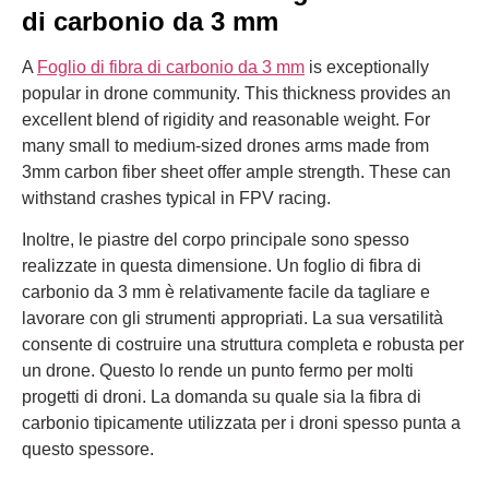
di carbonio da 3 mm
A
Foglio di fibra di carbonio da 3 mm
is exceptionally
popular in drone community. This thickness provides an
excellent blend of rigidity and reasonable weight. For
many small to medium-sized drones arms made from
3mm carbon fiber sheet offer ample strength. These can
withstand crashes typical in FPV racing.
Inoltre, le piastre del corpo principale sono spesso
realizzate in questa dimensione. Un foglio di fibra di
carbonio da 3 mm è relativamente facile da tagliare e
lavorare con gli strumenti appropriati. La sua versatilità
consente di costruire una struttura completa e robusta per
un drone. Questo lo rende un punto fermo per molti
progetti di droni. La domanda su quale sia la fibra di
carbonio tipicamente utilizzata per i droni spesso punta a
questo spessore.