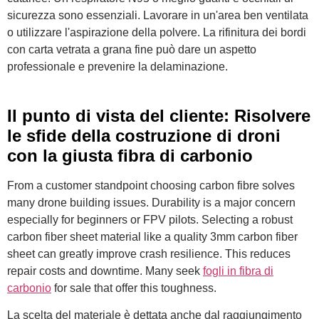
sicurezza sono essenziali. Lavorare in un'area ben ventilata
o utilizzare l'aspirazione della polvere. La rifinitura dei bordi
con carta vetrata a grana fine può dare un aspetto
professionale e prevenire la delaminazione.
Il punto di vista del cliente: Risolvere
le sfide della costruzione di droni
con la giusta fibra di carbonio
From a customer standpoint choosing carbon fibre solves
many drone building issues. Durability is a major concern
especially for beginners or FPV pilots. Selecting a robust
carbon fiber sheet material like a quality 3mm carbon fiber
sheet can greatly improve crash resilience. This reduces
repair costs and downtime. Many seek
fogli in fibra di
carbonio
for sale that offer this toughness.
La scelta del materiale è dettata anche dal raggiungimento