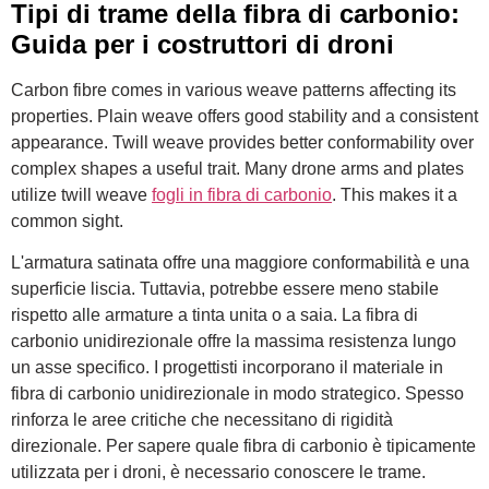
Tipi di trame della fibra di carbonio:
Guida per i costruttori di droni
Carbon fibre comes in various weave patterns affecting its
properties. Plain weave offers good stability and a consistent
appearance. Twill weave provides better conformability over
complex shapes a useful trait. Many drone arms and plates
utilize twill weave
fogli in fibra di carbonio
. This makes it a
common sight.
L'armatura satinata offre una maggiore conformabilità e una
superficie liscia. Tuttavia, potrebbe essere meno stabile
rispetto alle armature a tinta unita o a saia. La fibra di
carbonio unidirezionale offre la massima resistenza lungo
un asse specifico. I progettisti incorporano il materiale in
fibra di carbonio unidirezionale in modo strategico. Spesso
rinforza le aree critiche che necessitano di rigidità
direzionale. Per sapere quale fibra di carbonio è tipicamente
utilizzata per i droni, è necessario conoscere le trame.