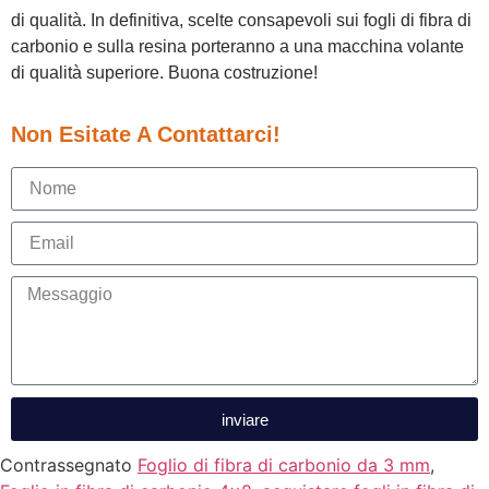
di qualità. In definitiva, scelte consapevoli sui fogli di fibra di
carbonio e sulla resina porteranno a una macchina volante
di qualità superiore. Buona costruzione!
Non Esitate A Contattarci!
inviare
Contrassegnato
Foglio di fibra di carbonio da 3 mm
,