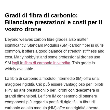
Gradi di fibra di carbonio:
Bilanciare prestazioni e costi per il
vostro drone
Beyond weaves carbon fibre grades also matter
significantly. Standard Modulus (SM) carbon fiber is quite
common. It offers a good balance of strength stiffness and
cost. Many hobbyist and some professional drones use
SM
fogli in fibra di carbonio in vendita
. This grade is
widely available.
La fibra di carbonio a modulo intermedio (IM) offre una
maggiore rigidità. Ciò può essere vantaggioso per i piloti
FPV ad alte prestazioni o per i droni con telecamera di
grandi dimensioni. Le fibre IM consentono di ottenere
componenti più leggeri a parità di rigidità. La fibra di
carbonio ad alto modulo (HM) offre una rigidità ancora