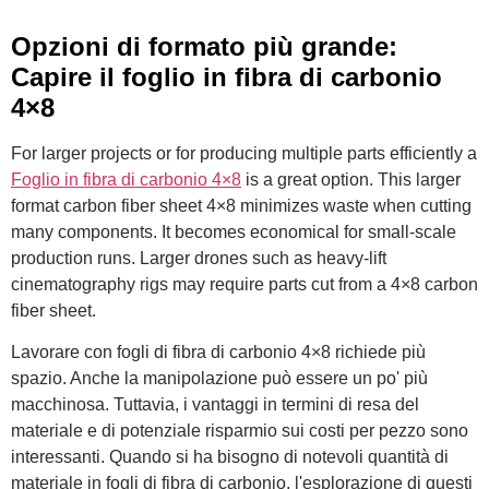
Opzioni di formato più grande:
Capire il foglio in fibra di carbonio
4×8
For larger projects or for producing multiple parts efficiently a
Foglio in fibra di carbonio 4×8
is a great option. This larger
format carbon fiber sheet 4×8 minimizes waste when cutting
many components. It becomes economical for small-scale
production runs. Larger drones such as heavy-lift
cinematography rigs may require parts cut from a 4×8 carbon
fiber sheet.
Lavorare con fogli di fibra di carbonio 4×8 richiede più
spazio. Anche la manipolazione può essere un po' più
macchinosa. Tuttavia, i vantaggi in termini di resa del
materiale e di potenziale risparmio sui costi per pezzo sono
interessanti. Quando si ha bisogno di notevoli quantità di
materiale in fogli di fibra di carbonio, l'esplorazione di questi