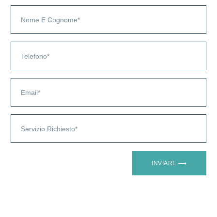
INVIARE ⟶