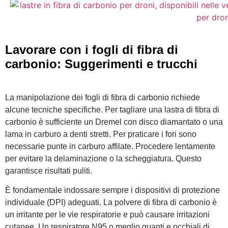
Lavorare con i fogli di fibra di
carbonio: Suggerimenti e trucchi
La manipolazione dei fogli di fibra di carbonio richiede
alcune tecniche specifiche. Per tagliare una lastra di fibra di
carbonio è sufficiente un Dremel con disco diamantato o una
lama in carburo a denti stretti. Per praticare i fori sono
necessarie punte in carburo affilate. Procedere lentamente
per evitare la delaminazione o la scheggiatura. Questo
garantisce risultati puliti.
È fondamentale indossare sempre i dispositivi di protezione
individuale (DPI) adeguati. La polvere di fibra di carbonio è
un irritante per le vie respiratorie e può causare irritazioni
cutanee. Un respiratore N95 o meglio guanti e occhiali di