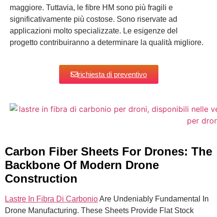
maggiore. Tuttavia, le fibre HM sono più fragili e
significativamente più costose. Sono riservate ad
applicazioni molto specializzate. Le esigenze del
progetto contribuiranno a determinare la qualità migliore.
richiesta di preventivo
Carbon Fiber Sheets For Drones: The
Backbone Of Modern Drone
Construction
Lastre In Fibra Di Carbonio
Are Undeniably Fundamental In
Drone Manufacturing. These Sheets Provide Flat Stock