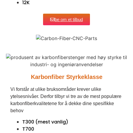
12K
be om et tilbud
Karbonfiber Styrkeklasse
Vi forstår at ulike bruksområder krever ulike
ytelsesnivåer. Derfor tilbyr vi tre av de mest populære
karbonfiberkvalitetene for å dekke dine spesifikke
behov
T300 (mest vanlig)
T700