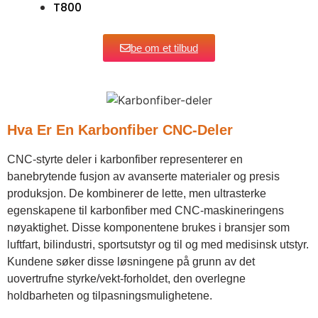
T800
be om et tilbud
Hva Er En Karbonfiber CNC-Deler
CNC-styrte deler i karbonfiber representerer en
banebrytende fusjon av avanserte materialer og presis
produksjon. De kombinerer de lette, men ultrasterke
egenskapene til karbonfiber med CNC-maskineringens
nøyaktighet. Disse komponentene brukes i bransjer som
luftfart, bilindustri, sportsutstyr og til og med medisinsk utstyr.
Kundene søker disse løsningene på grunn av det
uovertrufne styrke/vekt-forholdet, den overlegne
holdbarheten og tilpasningsmulighetene.