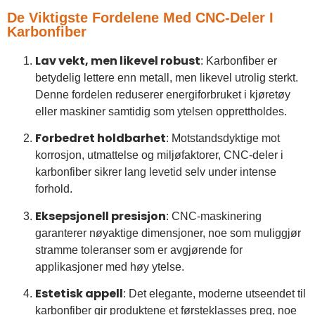
De Viktigste Fordelene Med CNC-Deler I
Karbonfiber
Lav vekt, men likevel robust
: Karbonfiber er
betydelig lettere enn metall, men likevel utrolig sterkt.
Denne fordelen reduserer energiforbruket i kjøretøy
eller maskiner samtidig som ytelsen opprettholdes.
Forbedret holdbarhet
: Motstandsdyktige mot
korrosjon, utmattelse og miljøfaktorer, CNC-deler i
karbonfiber sikrer lang levetid selv under intense
forhold.
Eksepsjonell presisjon
: CNC-maskinering
garanterer nøyaktige dimensjoner, noe som muliggjør
stramme toleranser som er avgjørende for
applikasjoner med høy ytelse.
Estetisk appell
: Det elegante, moderne utseendet til
karbonfiber gir produktene et førsteklasses preg, noe