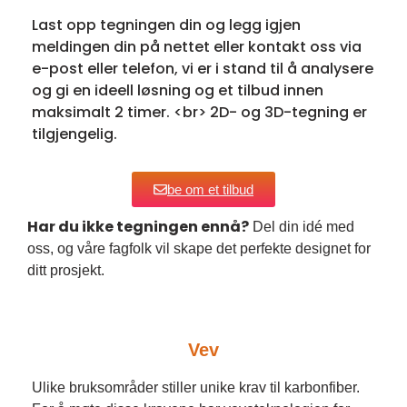
Last opp tegningen din og legg igjen
meldingen din på nettet eller kontakt oss via
e-post eller telefon, vi er i stand til å analysere
og gi en ideell løsning og et tilbud innen
maksimalt 2 timer. <br> 2D- og 3D-tegning er
tilgjengelig.
be om et tilbud
Har du ikke tegningen ennå?
Del din idé med
oss, og våre fagfolk vil skape det perfekte designet for
ditt prosjekt.
Vev
Ulike bruksområder stiller unike krav til karbonfiber.