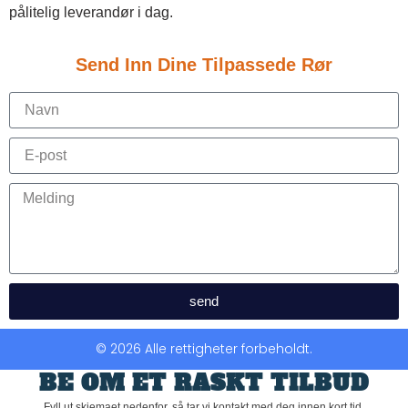
pålitelig leverandør i dag.
Send Inn Dine Tilpassede Rør
send
© 2026 Alle rettigheter forbeholdt.
BE OM ET RASKT TILBUD
Fyll ut skjemaet nedenfor, så tar vi kontakt med deg innen kort tid.