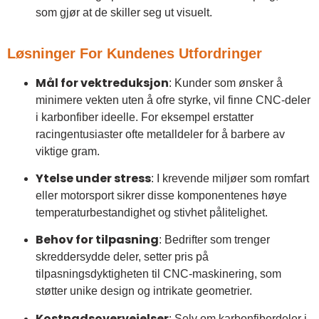
som gjør at de skiller seg ut visuelt.
Løsninger For Kundenes Utfordringer
Mål for vektreduksjon
: Kunder som ønsker å
minimere vekten uten å ofre styrke, vil finne CNC-deler
i karbonfiber ideelle. For eksempel erstatter
racingentusiaster ofte metalldeler for å barbere av
viktige gram.
Ytelse under stress
: I krevende miljøer som romfart
eller motorsport sikrer disse komponentenes høye
temperaturbestandighet og stivhet pålitelighet.
Behov for tilpasning
: Bedrifter som trenger
skreddersydde deler, setter pris på
tilpasningsdyktigheten til CNC-maskinering, som
støtter unike design og intrikate geometrier.
Kostnadsoverveielser
: Selv om karbonfiberdeler i