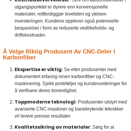
utgangspunktet er dyrere enn konvensjonelle
materialer, rettferdiggjør levetiden og ytelsen
investeringen. Kundene opplever også potensielle
besparelser i form av reduserte vedlikeholds- og
driftskostnader.
Å Velge Riktig Produsent Av CNC-Deler I
Karbonfiber
Ekspertise er viktig
: Se etter produsenter med
dokumentert erfaring innen karbonfiber og CNC-
maskinering. Sjekk porteføljer og kundevurderinger for
å verifisere deres troverdighet.
Toppmoderne teknologi
: Produsenter utstyrt med
avanserte CNC-maskiner og banebrytende teknikker
vil levere presise resultater.
Kvalitetssikring av materialer
: Sørg for at