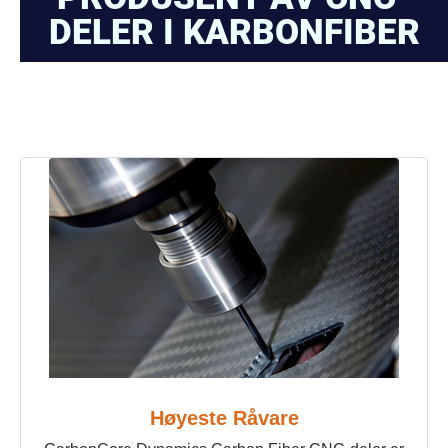
DELER I KARBONFIBER
Høyeste Råvare