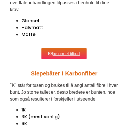
overflatebehandlingen tilpasses i henhold til dine
krav.
Glanset
Halvmatt
Matte
be om et tilbud
Slepebåter I Karbonfiber
"K" står for tusen og brukes til å angi antall fibre i hver
bunt. Jo større tallet er, desto bredere er bunten, noe
som også resulterer i forskjeller i utseende.
1K
3K (mest vanlig)
6K