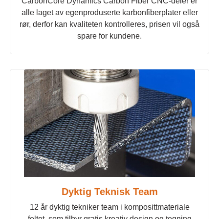
CarbonCore Dynamics Carbon Fiber CNC-deler er
alle laget av egenproduserte karbonfiberplater eller
rør, derfor kan kvaliteten kontrolleres, prisen vil også
spare for kundene.
Dyktig Teknisk Team
12 år dyktig tekniker team i komposittmateriale
feltet, som tilbyr gratis kreativ design og tegning