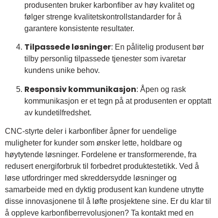
produsenten bruker karbonfiber av høy kvalitet og
følger strenge kvalitetskontrollstandarder for å
garantere konsistente resultater.
Tilpassede løsninger
: En pålitelig produsent bør
tilby personlig tilpassede tjenester som ivaretar
kundens unike behov.
Responsiv kommunikasjon
: Åpen og rask
kommunikasjon er et tegn på at produsenten er opptatt
av kundetilfredshet.
CNC-styrte deler i karbonfiber åpner for uendelige
muligheter for kunder som ønsker lette, holdbare og
høytytende løsninger. Fordelene er transformerende, fra
redusert energiforbruk til forbedret produktestetikk. Ved å
løse utfordringer med skreddersydde løsninger og
samarbeide med en dyktig produsent kan kundene utnytte
disse innovasjonene til å løfte prosjektene sine. Er du klar til
å oppleve karbonfiberrevolusjonen? Ta kontakt med en