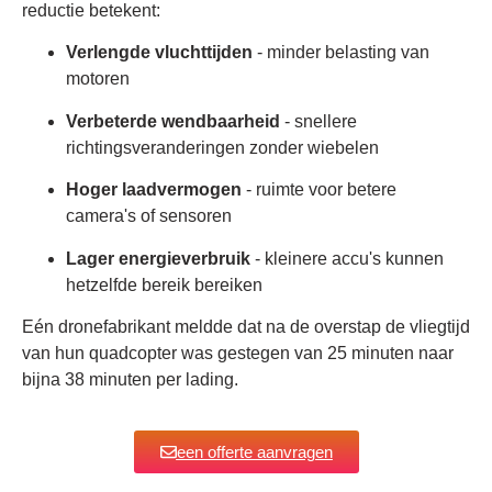
reductie betekent:
Verlengde vluchttijden
- minder belasting van
motoren
Verbeterde wendbaarheid
- snellere
richtingsveranderingen zonder wiebelen
Hoger laadvermogen
- ruimte voor betere
camera's of sensoren
Lager energieverbruik
- kleinere accu's kunnen
hetzelfde bereik bereiken
Eén dronefabrikant meldde dat na de overstap de vliegtijd
van hun quadcopter was gestegen van 25 minuten naar
bijna 38 minuten per lading.
een offerte aanvragen