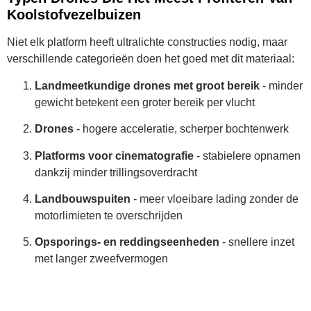
Koolstofvezelbuizen
Niet elk platform heeft ultralichte constructies nodig, maar
verschillende categorieën doen het goed met dit materiaal:
Landmeetkundige drones met groot bereik
- minder
gewicht betekent een groter bereik per vlucht
Drones
- hogere acceleratie, scherper bochtenwerk
Platforms voor cinematografie
- stabielere opnamen
dankzij minder trillingsoverdracht
Landbouwspuiten
- meer vloeibare lading zonder de
motorlimieten te overschrijden
Opsporings- en reddingseenheden
- snellere inzet
met langer zweefvermogen