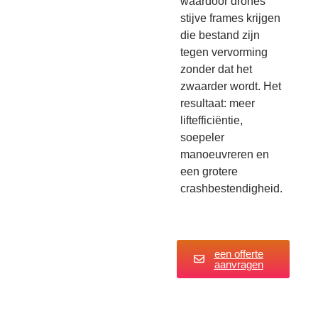
waardoor drones
stijve frames krijgen
die bestand zijn
tegen vervorming
zonder dat het
zwaarder wordt. Het
resultaat: meer
liftefficiëntie,
soepeler
manoeuvreren en
een grotere
crashbestendigheid.
een offerte
aanvragen