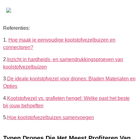
Referenties:
1.
Hoe maak je eenvoudige koolstofvezelbuizen en
connectoren?
2.
Inzicht in hardheids- en samendrukkingsproeven van
koolstofvezelbuizen
3.
De ideale koolstofvezel voor drones: Bladen Materialen en
Opties
4.
Koolstofvezel vs. grafieten hengel: Welke past het beste
bij jouw behoeften
5.
Hoe koolstofvezelbuizen samenvoegen
Typen Drones Die Het Meest Profiteren Van