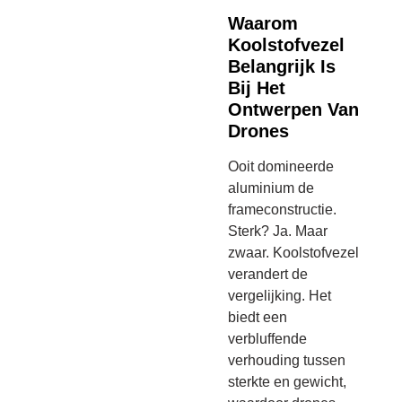
Waarom
Koolstofvezel
Belangrijk Is
Bij Het
Ontwerpen Van
Drones
Ooit domineerde
aluminium de
frameconstructie.
Sterk? Ja. Maar
zwaar. Koolstofvezel
verandert de
vergelijking. Het
biedt een
verbluffende
verhouding tussen
sterkte en gewicht,