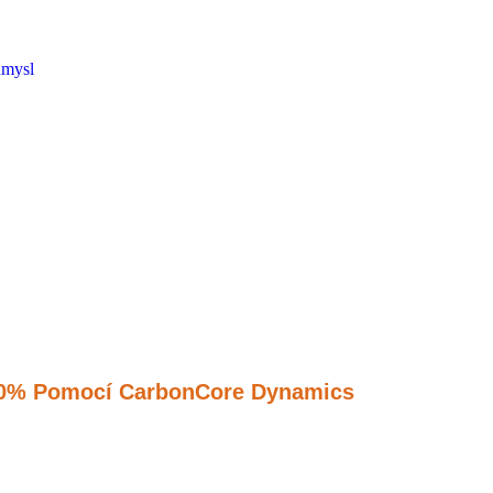
ůmysl
 40% Pomocí CarbonCore Dynamics