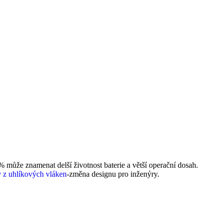
% může znamenat delší životnost baterie a větší operační dosah.
y z uhlíkových vláken
-změna designu pro inženýry.