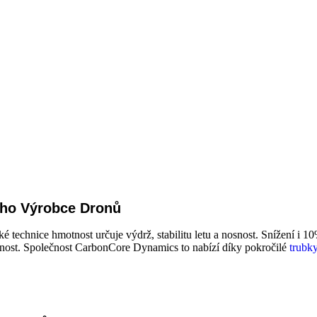
ého Výrobce Dronů
 technice hmotnost určuje výdrž, stabilitu letu a nosnost. Snížení i 10
evnost. Společnost CarbonCore Dynamics to nabízí díky pokročilé
trubk