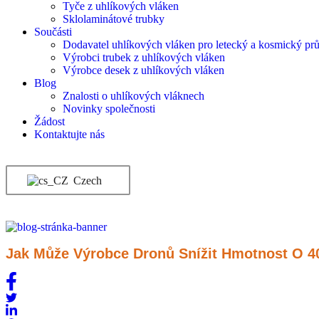
Tyče z uhlíkových vláken
Sklolaminátové trubky
Součásti
Dodavatel uhlíkových vláken pro letecký a kosmický pr
Výrobci trubek z uhlíkových vláken
Výrobce desek z uhlíkových vláken
Blog
Znalosti o uhlíkových vláknech
Novinky společnosti
Žádost
Kontaktujte nás
Czech
Jak Může Výrobce Dronů Snížit Hmotnost O