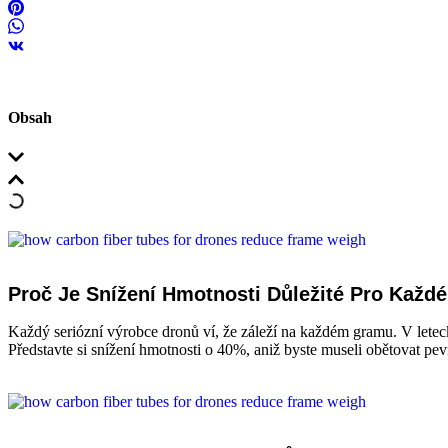
Obsah
Proč Je Snížení Hmotnosti Důležité Pro Každ
Každý seriózní výrobce dronů ví, že záleží na každém gramu. V letecké
Představte si snížení hmotnosti o 40%, aniž byste museli obětovat p