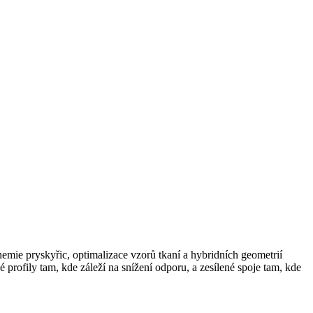
mie pryskyřic, optimalizace vzorů tkaní a hybridních geometrií
 profily tam, kde záleží na snížení odporu, a zesílené spoje tam, kde