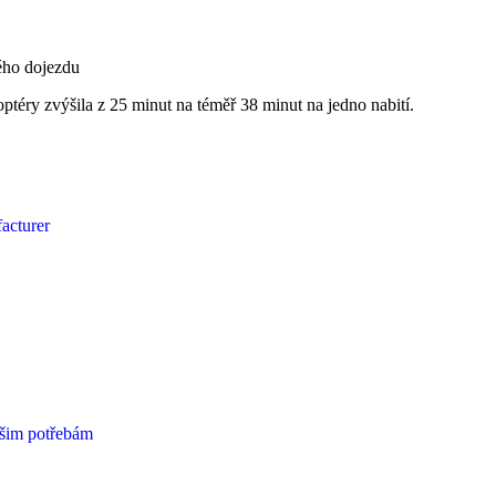
ého dojezdu
téry zvýšila z 25 minut na téměř 38 minut na jedno nabití.
ašim potřebám