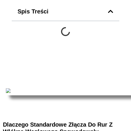
Spis Treści
Dlaczego Standardowe Złącza Do Rur Z