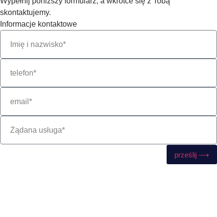
Wypełnij poniższy formularz, a wkrótce się z Tobą
skontaktujemy.
Informacje kontaktowe
prześlij ⟶