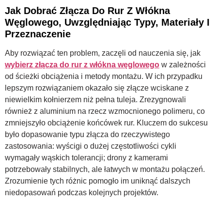
Jak Dobrać Złącza Do Rur Z Włókna
Węglowego, Uwzględniając Typy, Materiały I
Przeznaczenie
Aby rozwiązać ten problem, zaczęli od nauczenia się, jak
wybierz złącza do rur z włókna węglowego
w zależności
od ścieżki obciążenia i metody montażu. W ich przypadku
lepszym rozwiązaniem okazało się złącze wciskane z
niewielkim kołnierzem niż pełna tuleja. Zrezygnowali
również z aluminium na rzecz wzmocnionego polimeru, co
zmniejszyło obciążenie końcówek rur. Kluczem do sukcesu
było dopasowanie typu złącza do rzeczywistego
zastosowania: wyścigi o dużej częstotliwości cykli
wymagały wąskich tolerancji; drony z kamerami
potrzebowały stabilnych, ale łatwych w montażu połączeń.
Zrozumienie tych różnic pomogło im uniknąć dalszych
niedopasowań podczas kolejnych projektów.