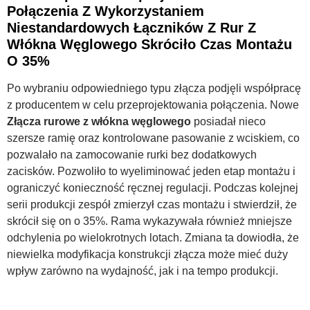
Połączenia Z Wykorzystaniem
Niestandardowych Łączników Z Rur Z
Włókna Węglowego Skróciło Czas Montażu
O 35%
Po wybraniu odpowiedniego typu złącza podjęli współpracę
z producentem w celu przeprojektowania połączenia. Nowe
Złącza rurowe z włókna węglowego
posiadał nieco
szersze ramię oraz kontrolowane pasowanie z wciskiem, co
pozwalało na zamocowanie rurki bez dodatkowych
zacisków. Pozwoliło to wyeliminować jeden etap montażu i
ograniczyć konieczność ręcznej regulacji. Podczas kolejnej
serii produkcji zespół zmierzył czas montażu i stwierdził, że
skrócił się on o 35%. Rama wykazywała również mniejsze
odchylenia po wielokrotnych lotach. Zmiana ta dowiodła, że
niewielka modyfikacja konstrukcji złącza może mieć duży
wpływ zarówno na wydajność, jak i na tempo produkcji.