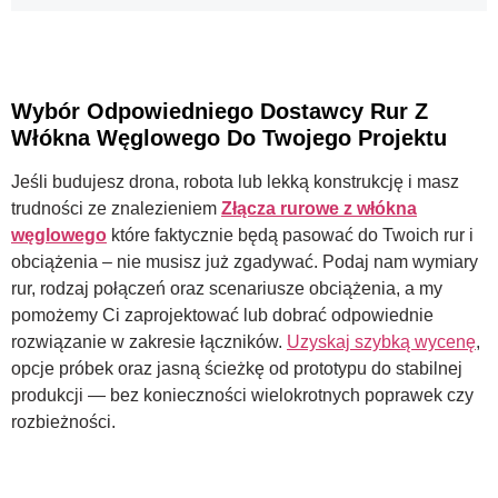
Wybór Odpowiedniego Dostawcy Rur Z
Włókna Węglowego Do Twojego Projektu
Jeśli budujesz drona, robota lub lekką konstrukcję i masz
trudności ze znalezieniem
Złącza rurowe z włókna
węglowego
które faktycznie będą pasować do Twoich rur i
obciążenia – nie musisz już zgadywać. Podaj nam wymiary
rur, rodzaj połączeń oraz scenariusze obciążenia, a my
pomożemy Ci zaprojektować lub dobrać odpowiednie
rozwiązanie w zakresie łączników.
Uzyskaj szybką wycenę
,
opcje próbek oraz jasną ścieżkę od prototypu do stabilnej
produkcji — bez konieczności wielokrotnych poprawek czy
rozbieżności.