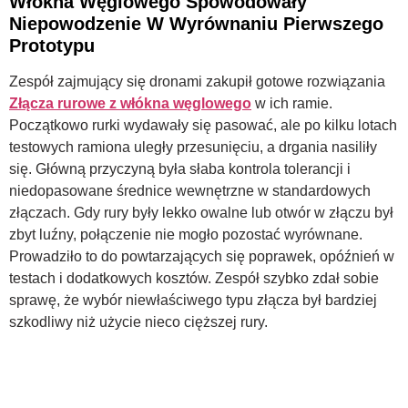
Włókna Węglowego Spowodowały
Niepowodzenie W Wyrównaniu Pierwszego
Prototypu
Zespół zajmujący się dronami zakupił gotowe rozwiązania
Złącza rurowe z włókna węglowego
w ich ramie.
Początkowo rurki wydawały się pasować, ale po kilku lotach
testowych ramiona uległy przesunięciu, a drgania nasiliły
się. Główną przyczyną była słaba kontrola tolerancji i
niedopasowane średnice wewnętrzne w standardowych
złączach. Gdy rury były lekko owalne lub otwór w złączu był
zbyt luźny, połączenie nie mogło pozostać wyrównane.
Prowadziło to do powtarzających się poprawek, opóźnień w
testach i dodatkowych kosztów. Zespół szybko zdał sobie
sprawę, że wybór niewłaściwego typu złącza był bardziej
szkodliwy niż użycie nieco cięższej rury.