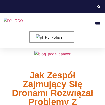
Strona G
Elementy 
Polish
Jak Zespół
Zajmujący Się
Dronami Rozwiązał
Problemy Z