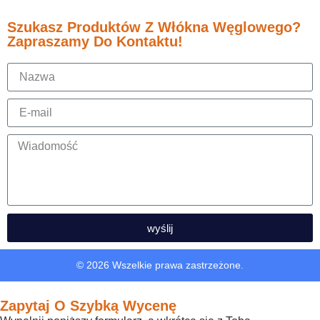
Szukasz Produktów Z Włókna Węglowego?
Zapraszamy Do Kontaktu!
wyślij
© 2026 Wszelkie prawa zastrzeżone.
Zapytaj O Szybką Wycenę