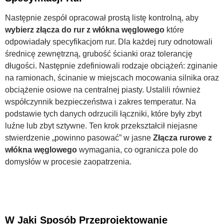
Następnie zespół opracował prostą listę kontrolną, aby
wybierz złącza do rur z włókna węglowego
które
odpowiadały specyfikacjom rur. Dla każdej rury odnotowali
średnicę zewnętrzną, grubość ścianki oraz tolerancję
długości. Następnie zdefiniowali rodzaje obciążeń: zginanie
na ramionach, ścinanie w miejscach mocowania silnika oraz
obciążenie osiowe na centralnej piasty. Ustalili również
współczynnik bezpieczeństwa i zakres temperatur. Na
podstawie tych danych odrzucili łączniki, które były zbyt
luźne lub zbyt sztywne. Ten krok przekształcił niejasne
stwierdzenie „powinno pasować” w jasne
Złącza rurowe z
włókna węglowego
wymagania, co ogranicza pole do
domysłów w procesie zaopatrzenia.
W Jaki Sposób Przeprojektowanie