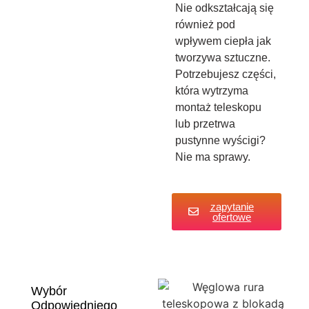
Nie odkształcają się
również pod
wpływem ciepła jak
tworzywa sztuczne.
Potrzebujesz części,
która wytrzyma
montaż teleskopu
lub przetrwa
pustynne wyścigi?
Nie ma sprawy.
zapytanie
ofertowe
Wybór
Odpowiedniego