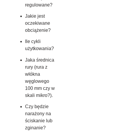
regulowane?
Jakie jest
oczekiwane
obciążenie?
Ile cykli
użytkowania?
Jaka średnica
rury (rura z
włókna
węglowego
100 mm czy w
skali mikro?).
Czy będzie
narażony na
ściskanie lub
zginanie?