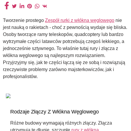
Tworzenie prostego
Zespół rurki z włókna węglowego
nie
jest nauką o rakietach - choć z pewnością wydaje się bliska.
Osoby tworzące ramy teleskopów, quadcoptery lub bardzo
wytrzymałe części latawców potrzebują czegoś lekkiego, a
jednocześnie sztywnego. To właśnie tutaj rury i złącza z
włókna węglowego są najlepszym rozwiązaniem.
Przyjrzyjmy się, jak te części łączą się ze sobą i rozwiązują
rzeczywiste problemy zarówno majsterkowiczów, jak i
profesjonalistów.
Rodzaje Złączy Z Włókna Węglowego
Różne budowy wymagają różnych złączy. Złącza
utrzymują te długie, szczupłe
rury z włókna