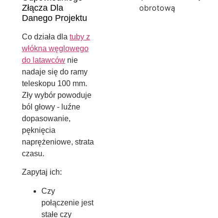
Złącza Dla
Danego Projektu
Co działa dla
tuby z
włókna węglowego
do latawców
nie
nadaje się do ramy
teleskopu 100 mm.
Zły wybór powoduje
ból głowy - luźne
dopasowanie,
pęknięcia
naprężeniowe, strata
czasu.
Zapytaj ich:
Czy
połączenie jest
stałe czy