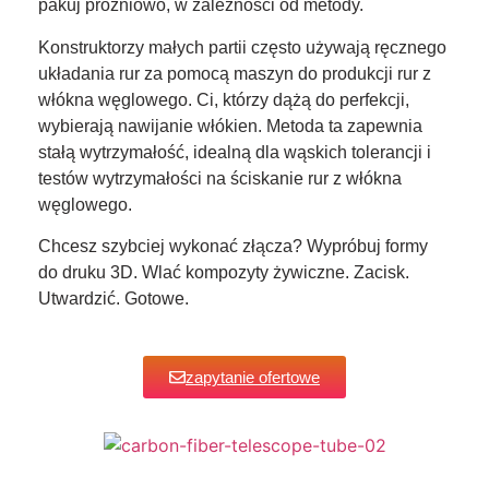
pakuj próżniowo, w zależności od metody.
Konstruktorzy małych partii często używają ręcznego
układania rur za pomocą maszyn do produkcji rur z
włókna węglowego. Ci, którzy dążą do perfekcji,
wybierają nawijanie włókien. Metoda ta zapewnia
stałą wytrzymałość, idealną dla wąskich tolerancji i
testów wytrzymałości na ściskanie rur z włókna
węglowego.
Chcesz szybciej wykonać złącza? Wypróbuj formy
do druku 3D. Wlać kompozyty żywiczne. Zacisk.
Utwardzić. Gotowe.
zapytanie ofertowe