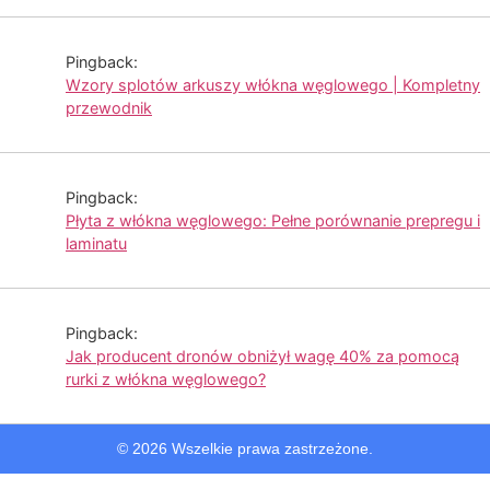
Pingback:
Wzory splotów arkuszy włókna węglowego | Kompletny
przewodnik
Pingback:
Płyta z włókna węglowego: Pełne porównanie prepregu i
laminatu
Pingback:
Jak producent dronów obniżył wagę 40% za pomocą
rurki z włókna węglowego?
© 2026 Wszelkie prawa zastrzeżone.