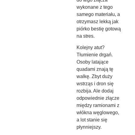
wykonane z tego
samego materiału, a
otrzymasz lekką jak
piórko bestię gotową
na stres.
Kolejny atut?
Tłumienie drgań.
Osoby latające
quadami znają tę
walkę. Zbyt duży
wstrząs i dron się
rozbija. Ale dodaj
odpowiednie złącze
między ramionami z
włókna węglowego,
a lot stanie się
płynniejszy.