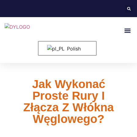
Strona G
Elementy 
Polish
Jak Wykonać
Proste Rury I
Złącza Z Włókna
Węglowego?