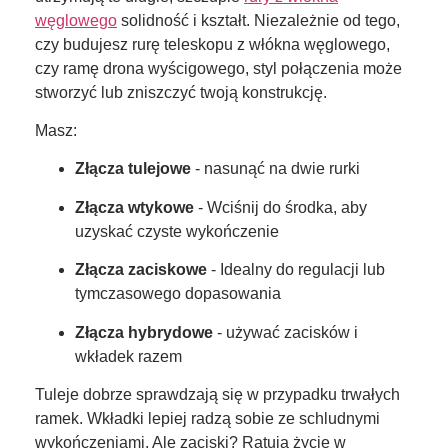
węglowego
solidność i kształt. Niezależnie od tego,
czy budujesz rurę teleskopu z włókna węglowego,
czy ramę drona wyścigowego, styl połączenia może
stworzyć lub zniszczyć twoją konstrukcję.
Masz:
Złącza tulejowe
- nasunąć na dwie rurki
Złącza wtykowe
- Wciśnij do środka, aby
uzyskać czyste wykończenie
Złącza zaciskowe
- Idealny do regulacji lub
tymczasowego dopasowania
Złącza hybrydowe
- używać zacisków i
wkładek razem
Tuleje dobrze sprawdzają się w przypadku trwałych
ramek. Wkładki lepiej radzą sobie ze schludnymi
wykończeniami. Ale zaciski? Ratują życie w