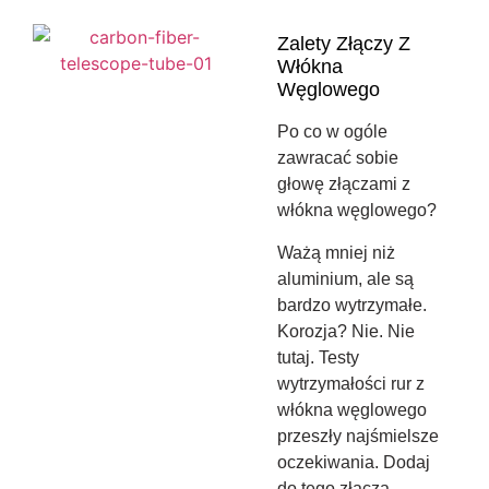
Zalety Złączy Z
Włókna
Węglowego
Po co w ogóle
zawracać sobie
głowę złączami z
włókna węglowego?
Ważą mniej niż
aluminium, ale są
bardzo wytrzymałe.
Korozja? Nie. Nie
tutaj. Testy
wytrzymałości rur z
włókna węglowego
przeszły najśmielsze
oczekiwania. Dodaj
do tego złącza