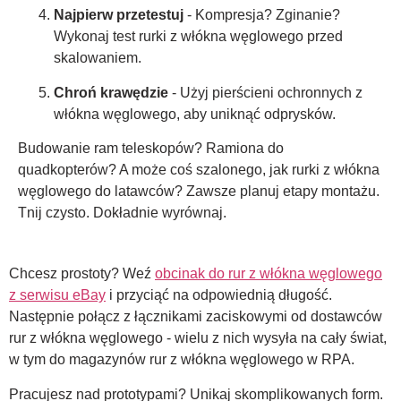
Najpierw przetestuj
- Kompresja? Zginanie?
Wykonaj test rurki z włókna węglowego przed
skalowaniem.
Chroń krawędzie
- Użyj pierścieni ochronnych z
włókna węglowego, aby uniknąć odprysków.
Budowanie ram teleskopów? Ramiona do
quadkopterów? A może coś szalonego, jak rurki z włókna
węglowego do latawców? Zawsze planuj etapy montażu.
Tnij czysto. Dokładnie wyrównaj.
Chcesz prostoty? Weź
obcinak do rur z włókna węglowego
z serwisu eBay
i przyciąć na odpowiednią długość.
Następnie połącz z łącznikami zaciskowymi od dostawców
rur z włókna węglowego - wielu z nich wysyła na cały świat,
w tym do magazynów rur z włókna węglowego w RPA.
Pracujesz nad prototypami? Unikaj skomplikowanych form.