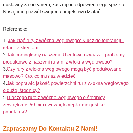
dostawcy za oceanem, zacznij od odpowiedniego sprzętu.
Następnie pozwól swojemu projektowi działać.
Referencje:
1.
Jak ciąć rury z włókna węglowego: Klucz do tolerancji i
relacji z klientami
2.
Jak pomogliśmy naszemu klientowi rozwiązać problemy
produktowe z naszymi rurami z włókna węglowego?
3.
Czy rury z włókna węglowego mogą być produkowane
masowo? Oto, co musisz wiedzieć
4.
Jak poprawić jakość powierzchni rur z włókna węglowego
o dużej średnicy?
5.
Dlaczego rura z włókna węglowego o średnicy
zewnętrznej 50 mm i wewnętrznej 47 mm jest tak
popularna?
Zapraszamy Do Kontaktu Z Nami!