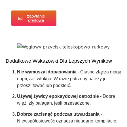
zapytanie
ofertowe
Dodatkowe Wskazówki Dla Lepszych Wyników
Nie wymuszaj dopasowania
- Ciasne złącza mogą
naprężać włókna. W razie potrzeby należy je
przeszlifować lub podkleić.
Używaj żywicy epoksydowej ostrożnie
- Dobra
więź, zły bałagan, jeśli przesadzone.
Dobrze zacisnąć podczas utwardzania
-
Niewspółosiowość oznacza nieudane kompilacje.