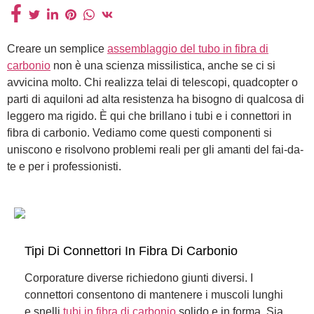
Creare un semplice
assemblaggio del tubo in fibra di
carbonio
non è una scienza missilistica, anche se ci si
avvicina molto. Chi realizza telai di telescopi, quadcopter o
parti di aquiloni ad alta resistenza ha bisogno di qualcosa di
leggero ma rigido. È qui che brillano i tubi e i connettori in
fibra di carbonio. Vediamo come questi componenti si
uniscono e risolvono problemi reali per gli amanti del fai-da-
te e per i professionisti.
Tipi Di Connettori In Fibra Di Carbonio
Corporature diverse richiedono giunti diversi. I
connettori consentono di mantenere i muscoli lunghi
e snelli
tubi in fibra di carbonio
solido e in forma. Sia