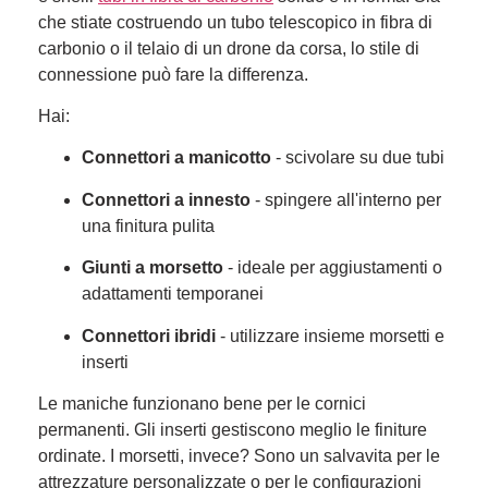
che stiate costruendo un tubo telescopico in fibra di
carbonio o il telaio di un drone da corsa, lo stile di
connessione può fare la differenza.
Hai:
Connettori a manicotto
- scivolare su due tubi
Connettori a innesto
- spingere all'interno per
una finitura pulita
Giunti a morsetto
- ideale per aggiustamenti o
adattamenti temporanei
Connettori ibridi
- utilizzare insieme morsetti e
inserti
Le maniche funzionano bene per le cornici
permanenti. Gli inserti gestiscono meglio le finiture
ordinate. I morsetti, invece? Sono un salvavita per le
attrezzature personalizzate o per le configurazioni