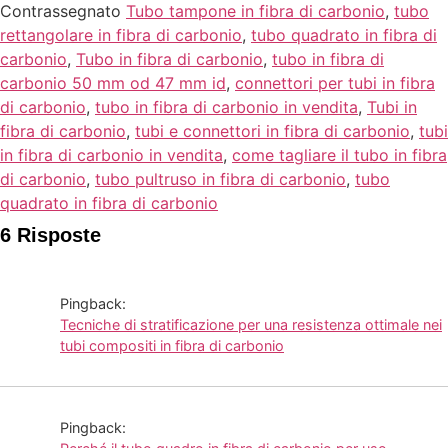
Contrassegnato
Tubo tampone in fibra di carbonio
,
tubo
rettangolare in fibra di carbonio
,
tubo quadrato in fibra di
carbonio
,
Tubo in fibra di carbonio
,
tubo in fibra di
carbonio 50 mm od 47 mm id
,
connettori per tubi in fibra
di carbonio
,
tubo in fibra di carbonio in vendita
,
Tubi in
fibra di carbonio
,
tubi e connettori in fibra di carbonio
,
tubi
in fibra di carbonio in vendita
,
come tagliare il tubo in fibra
di carbonio
,
tubo pultruso in fibra di carbonio
,
tubo
quadrato in fibra di carbonio
6 Risposte
Pingback:
Tecniche di stratificazione per una resistenza ottimale nei
tubi compositi in fibra di carbonio
Pingback: