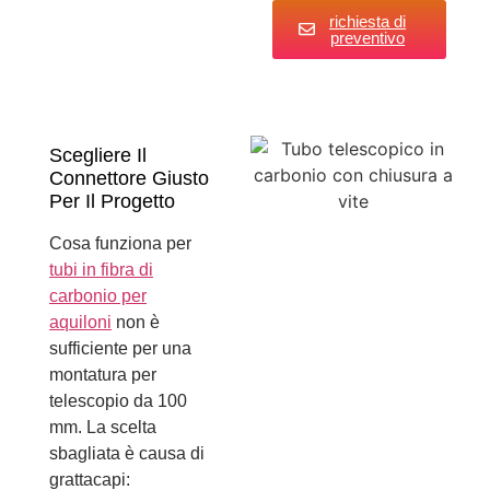
richiesta di
preventivo
Scegliere Il
Connettore Giusto
Per Il Progetto
Cosa funziona per
tubi in fibra di
carbonio per
aquiloni
non è
sufficiente per una
montatura per
telescopio da 100
mm. La scelta
sbagliata è causa di
grattacapi: