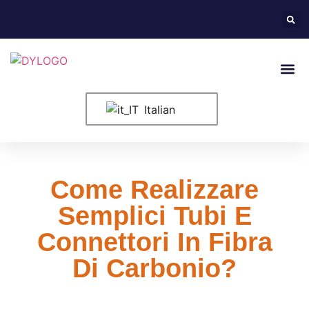
Informazioni
Italian
Come Realizzare
Semplici Tubi E
Connettori In Fibra
Di Carbonio?