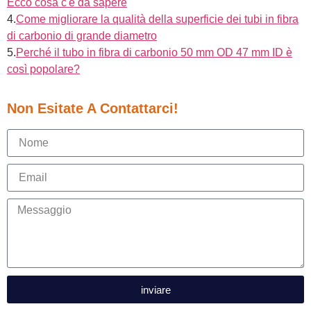
Ecco cosa c'è da sapere
4.
Come migliorare la qualità della superficie dei tubi in fibra
di carbonio di grande diametro
5.
Perché il tubo in fibra di carbonio 50 mm OD 47 mm ID è
così popolare?
Non Esitate A Contattarci!
inviare