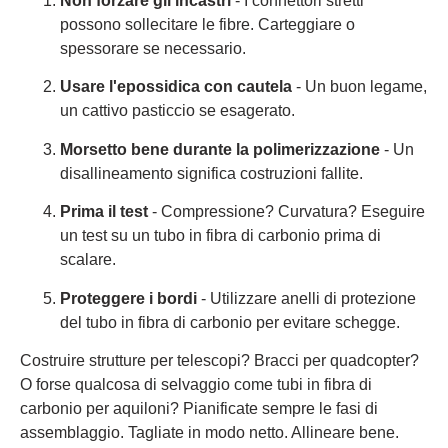
Non forzare gli incastri
- I connettori stretti
possono sollecitare le fibre. Carteggiare o
spessorare se necessario.
Usare l'epossidica con cautela
- Un buon legame,
un cattivo pasticcio se esagerato.
Morsetto bene durante la polimerizzazione
- Un
disallineamento significa costruzioni fallite.
Prima il test
- Compressione? Curvatura? Eseguire
un test su un tubo in fibra di carbonio prima di
scalare.
Proteggere i bordi
- Utilizzare anelli di protezione
del tubo in fibra di carbonio per evitare schegge.
Costruire strutture per telescopi? Bracci per quadcopter?
O forse qualcosa di selvaggio come tubi in fibra di
carbonio per aquiloni? Pianificate sempre le fasi di
assemblaggio. Tagliate in modo netto. Allineare bene.