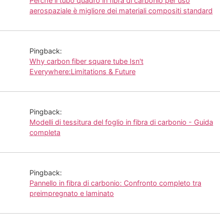
Perché il tubo quadro in fibra di carbonio per uso
aerospaziale è migliore dei materiali compositi standard
Pingback:
Why carbon fiber square tube Isn't
Everywhere:Limitations & Future
Pingback:
Modelli di tessitura del foglio in fibra di carbonio - Guida
completa
Pingback:
Pannello in fibra di carbonio: Confronto completo tra
preimpregnato e laminato