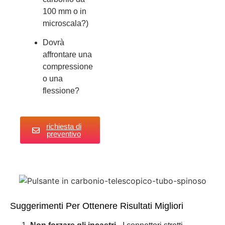
100 mm o in
microscala?)
Dovrà
affrontare una
compressione
o una
flessione?
richiesta di
preventivo
Suggerimenti Per Ottenere Risultati Migliori