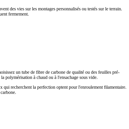
nt des vies sur les montages personnalisés ou testés sur le terrain.
quent fermement.
sissez un tube de fibre de carbone de qualité ou des feuilles pré-
 la polymérisation à chaud ou à l'ensachage sous vide.
ux qui recherchent la perfection optent pour l'enroulement filamentaire.
e carbone.