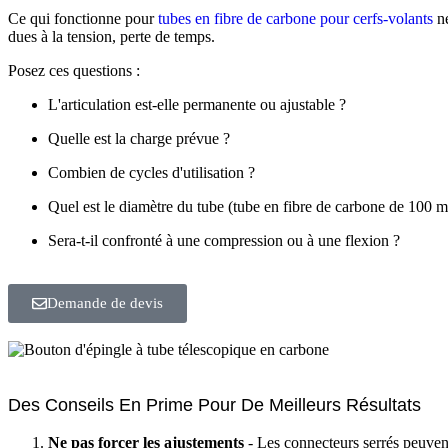
Ce qui fonctionne pour
tubes en fibre de carbone pour cerfs-volants
ne
dues à la tension, perte de temps.
Posez ces questions :
L'articulation est-elle permanente ou ajustable ?
Quelle est la charge prévue ?
Combien de cycles d'utilisation ?
Quel est le diamètre du tube (tube en fibre de carbone de 100 
Sera-t-il confronté à une compression ou à une flexion ?
Demande de devis
Des Conseils En Prime Pour De Meilleurs Résultats
Ne pas forcer les ajustements
- Les connecteurs serrés peuvent