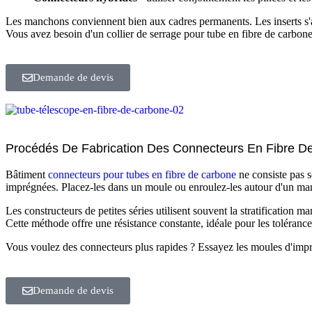
Les manchons conviennent bien aux cadres permanents. Les inserts s'ada
Vous avez besoin d'un collier de serrage pour tube en fibre de carbon
Demande de devis
Procédés De Fabrication Des Connecteurs En Fibre D
Bâtiment
connecteurs pour tubes en fibre de carbone
ne consiste pas s
imprégnées. Placez-les dans un moule ou enroulez-les autour d'un mand
Les constructeurs de petites séries utilisent souvent la stratification
Cette méthode offre une résistance constante, idéale pour les tolérances
Vous voulez des connecteurs plus rapides ? Essayez les moules d'impre
Demande de devis