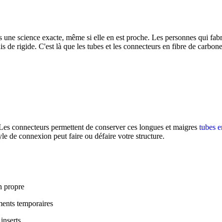
s une science exacte, même si elle en est proche. Les personnes qui fab
s de rigide. C'est là que les tubes et les connecteurs en fibre de carbo
s. Les connecteurs permettent de conserver ces longues et maigres
tubes e
le de connexion peut faire ou défaire votre structure.
on propre
ements temporaires
 inserts