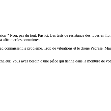
sion ? Non, pas du tout. Pas ici. Les tests de résistance des tubes en fi
affronter les contraintes.
d connaissent le problème. Trop de vibrations et le drone s'écrase. Mais
 chaleur. Vous avez besoin d'une pièce qui tienne dans la monture de vot