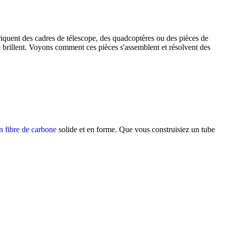
riquent des cadres de télescope, des quadcoptères ou des pièces de
ne brillent. Voyons comment ces pièces s'assemblent et résolvent des
n fibre de carbone
solide et en forme. Que vous construisiez un tube