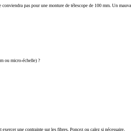
 conviendra pas pour une monture de télescope de 100 mm. Un mauvais c
mm ou micro-échelle) ?
 exercer une contrainte sur les fibres. Poncez ou calez si nécessaire.