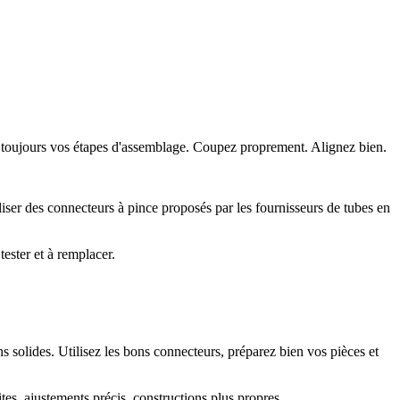
ez toujours vos étapes d'assemblage. Coupez proprement. Alignez bien.
iser des connecteurs à pince proposés par les fournisseurs de tubes en
tester et à remplacer.
s solides. Utilisez les bons connecteurs, préparez bien vos pièces et
es, ajustements précis, constructions plus propres.