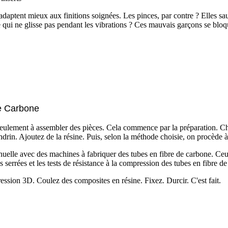
ptent mieux aux finitions soignées. Les pinces, par contre ? Elles sauve
e qui ne glisse pas pendant les vibrations ? Ces mauvais garçons se blo
e Carbone
eulement à assembler des pièces. Cela commence par la préparation. Choi
rin. Ajoutez de la résine. Puis, selon la méthode choisie, on procède à
 manuelle avec des machines à fabriquer des tubes en fibre de carbone. Ce
 serrées et les tests de résistance à la compression des tubes en fibre d
ssion 3D. Coulez des composites en résine. Fixez. Durcir. C'est fait.