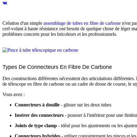
Création d'un simple
assemblage de tubes en fibre de carbone
n'est pa
cerf-volant à haute résistance ont besoin de quelque chose de léger mai
problèmes concrets pour les bricoleurs et les professionnels.
Types De Connecteurs En Fibre De Carbone
Des constructions différentes nécessitent des articulations différente
de télescope en fibre de carbone ou un cadre de drone de course, le sty
Vous avez :
Connecteurs à douille
- glisser sur les deux tubes
Insérer des connecteurs
- pousser à l'intérieur pour une finiti
Joints de type clamp
- idéal pour les ajustements ou les ajust
Connecteurs hybrides
- utiliser conjointement les pinces et les