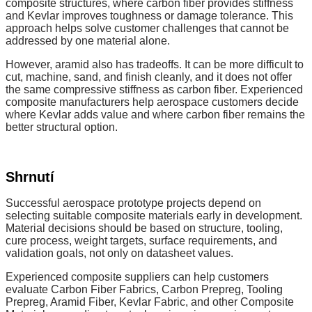
composite structures, where carbon fiber provides stiffness
and Kevlar improves toughness or damage tolerance. This
approach helps solve customer challenges that cannot be
addressed by one material alone.
However, aramid also has tradeoffs. It can be more difficult to
cut, machine, sand, and finish cleanly, and it does not offer
the same compressive stiffness as carbon fiber. Experienced
composite manufacturers help aerospace customers decide
where Kevlar adds value and where carbon fiber remains the
better structural option.
Shrnutí
Successful aerospace prototype projects depend on
selecting suitable composite materials early in development.
Material decisions should be based on structure, tooling,
cure process, weight targets, surface requirements, and
validation goals, not only on datasheet values.
Experienced composite suppliers can help customers
evaluate Carbon Fiber Fabrics, Carbon Prepreg, Tooling
Prepreg, Aramid Fiber, Kevlar Fabric, and other Composite