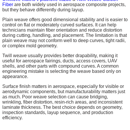
Fiber
are both widely used in aerospace composite projects,
but they behave differently during layup.
Plain weave offers good dimensional stability and is easier to
control on flat or moderately curved surfaces. It can help
technicians maintain fiber orientation and reduce distortion
during cutting, handling, and placement. The limitation is that
plain weave may not conform well to deep curves, tight radii,
or complex mold geometry.
Twill weave usually provides better drapability, making it
useful for aerospace fairings, ducts, access covers, UAV
shells, and other parts with compound curves. A common
engineering mistake is selecting the weave based only on
appearance.
Surface finish matters in aerospace, especially for visible or
aerodynamic components, but manufacturability matters just
as much. Poor weave selection can cause bridging,
wrinkling, fiber distortion, resin-rich areas, and inconsistent
laminate thickness. The best choice depends on geometry,
inspection standards, layup sequence, and production
efficiency.