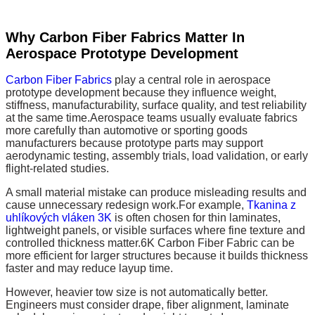
Why Carbon Fiber Fabrics Matter In
Aerospace Prototype Development
Carbon Fiber Fabrics
play a central role in aerospace
prototype development because they influence weight,
stiffness, manufacturability, surface quality, and test reliability
at the same time.Aerospace teams usually evaluate fabrics
more carefully than automotive or sporting goods
manufacturers because prototype parts may support
aerodynamic testing, assembly trials, load validation, or early
flight-related studies.
A small material mistake can produce misleading results and
cause unnecessary redesign work.For example,
Tkanina z
uhlíkových vláken 3K
is often chosen for thin laminates,
lightweight panels, or visible surfaces where fine texture and
controlled thickness matter.6K Carbon Fiber Fabric can be
more efficient for larger structures because it builds thickness
faster and may reduce layup time.
However, heavier tow size is not automatically better.
Engineers must consider drape, fiber alignment, laminate