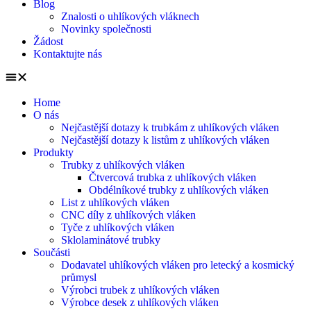
Blog
Znalosti o uhlíkových vláknech
Novinky společnosti
Žádost
Kontaktujte nás
Home
O nás
Nejčastější dotazy k trubkám z uhlíkových vláken
Nejčastější dotazy k listům z uhlíkových vláken
Produkty
Trubky z uhlíkových vláken
Čtvercová trubka z uhlíkových vláken
Obdélníkové trubky z uhlíkových vláken
List z uhlíkových vláken
CNC díly z uhlíkových vláken
Tyče z uhlíkových vláken
Sklolaminátové trubky
Součásti
Dodavatel uhlíkových vláken pro letecký a kosmický
průmysl
Výrobci trubek z uhlíkových vláken
Výrobce desek z uhlíkových vláken