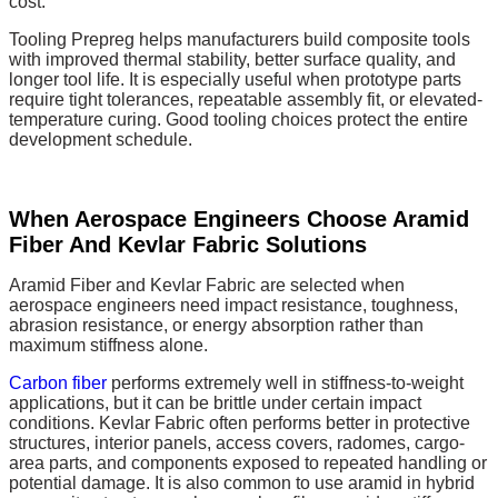
cost.
Tooling Prepreg helps manufacturers build composite tools
with improved thermal stability, better surface quality, and
longer tool life. It is especially useful when prototype parts
require tight tolerances, repeatable assembly fit, or elevated-
temperature curing. Good tooling choices protect the entire
development schedule.
When Aerospace Engineers Choose Aramid
Fiber And Kevlar Fabric Solutions
Aramid Fiber and Kevlar Fabric are selected when
aerospace engineers need impact resistance, toughness,
abrasion resistance, or energy absorption rather than
maximum stiffness alone.
Carbon fiber
performs extremely well in stiffness-to-weight
applications, but it can be brittle under certain impact
conditions. Kevlar Fabric often performs better in protective
structures, interior panels, access covers, radomes, cargo-
area parts, and components exposed to repeated handling or
potential damage. It is also common to use aramid in hybrid