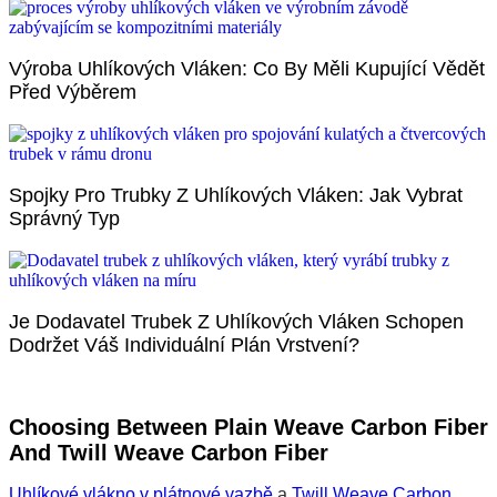
Výroba Uhlíkových Vláken: Co By Měli Kupující Vědět
Před Výběrem
Spojky Pro Trubky Z Uhlíkových Vláken: Jak Vybrat
Správný Typ
Je Dodavatel Trubek Z Uhlíkových Vláken Schopen
Dodržet Váš Individuální Plán Vrstvení?
Choosing Between Plain Weave Carbon Fiber
And Twill Weave Carbon Fiber
Uhlíkové vlákno v plátnové vazbě
a
Twill Weave Carbon