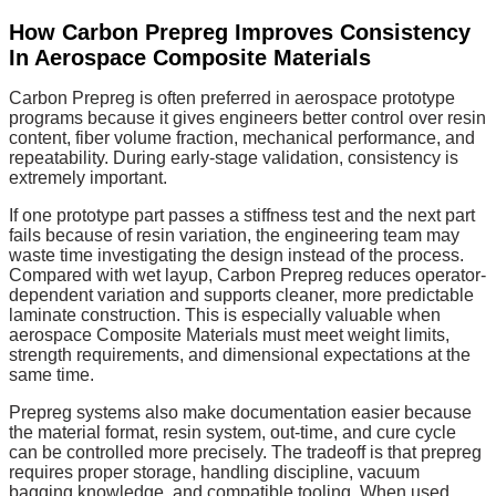
How Carbon Prepreg Improves Consistency
In Aerospace Composite Materials
Carbon Prepreg is often preferred in aerospace prototype
programs because it gives engineers better control over resin
content, fiber volume fraction, mechanical performance, and
repeatability. During early-stage validation, consistency is
extremely important.
If one prototype part passes a stiffness test and the next part
fails because of resin variation, the engineering team may
waste time investigating the design instead of the process.
Compared with wet layup, Carbon Prepreg reduces operator-
dependent variation and supports cleaner, more predictable
laminate construction. This is especially valuable when
aerospace Composite Materials must meet weight limits,
strength requirements, and dimensional expectations at the
same time.
Prepreg systems also make documentation easier because
the material format, resin system, out-time, and cure cycle
can be controlled more precisely. The tradeoff is that prepreg
requires proper storage, handling discipline, vacuum
bagging knowledge, and compatible tooling. When used