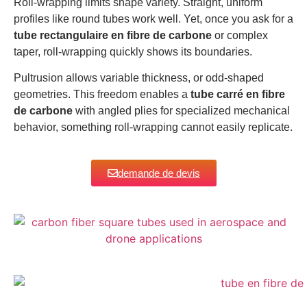
Roll-wrapping limits shape variety. Straight, uniform
profiles like round tubes work well. Yet, once you ask for a
tube rectangulaire en fibre de carbone
or complex
taper, roll-wrapping quickly shows its boundaries.
Pultrusion allows variable thickness, or odd-shaped
geometries. This freedom enables a
tube carré en fibre
de carbone
with angled plies for specialized mechanical
behavior, something roll-wrapping cannot easily replicate.
demande de devis