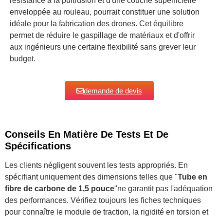
résistance à la pultrusion et d'une couche superficielle
enveloppée au rouleau, pourrait constituer une solution
idéale pour la fabrication des drones. Cet équilibre
permet de réduire le gaspillage de matériaux et d'offrir
aux ingénieurs une certaine flexibilité sans grever leur
budget.
demande de devis
Conseils En Matière De Tests Et De
Spécifications
Les clients négligent souvent les tests appropriés. En
spécifiant uniquement des dimensions telles que "
Tube en
fibre de carbone de 1,5 pouce
"ne garantit pas l'adéquation
des performances. Vérifiez toujours les fiches techniques
pour connaître le module de traction, la rigidité en torsion et