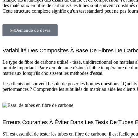
des matériaux en fibre de carbone. Ces tubes sont souvent constitués de 
Cette structure complexe signifie qu'un test standard peut ne pas fo
Demande de devis
Variabilité Des Composites À Base De Fibres De Carb
Le type de fibre de carbone utilisé - tissé, unidirectionnel ou matelas a
un rôle important. Par exemple, une résine à faible température de dur
matériaux lorsqu'ils choisissent les méthodes d'essai.
Les clients ont souvent besoin de poser les bonnes questions : Quel typ
performances ? Comprendre les subtilités du matériau aide les clients à
Erreurs Courantes À Éviter Dans Les Tests De Tubes 
S'il est essentiel de tester les tubes en fibre de carbone, il est facile