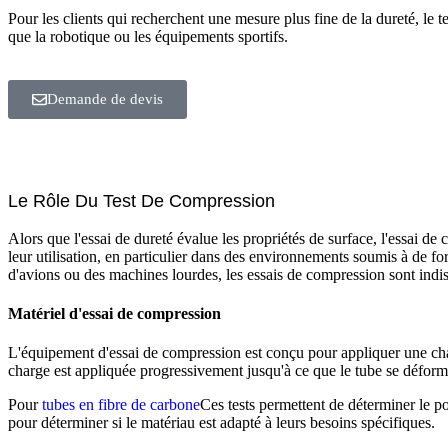
Pour les clients qui recherchent une mesure plus fine de la dureté, le t
que la robotique ou les équipements sportifs.
Demande de devis
Le Rôle Du Test De Compression
Alors que l'essai de dureté évalue les propriétés de surface, l'essai 
leur utilisation, en particulier dans des environnements soumis à de for
d'avions ou des machines lourdes, les essais de compression sont indi
Matériel d'essai de compression
L'équipement d'essai de compression est conçu pour appliquer une ch
charge est appliquée progressivement jusqu'à ce que le tube se déform
Pour
tubes en fibre de carbone
Ces tests permettent de déterminer le po
pour déterminer si le matériau est adapté à leurs besoins spécifiques.