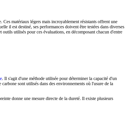
e. Ces matériaux légers mais incroyablement résistants offrent une
elle il est destiné, ses performances doivent être testées dans diverses
 et outils utilisés pour ces évaluations, en décomposant chacun d'entre
ne
. Il s'agit d'une méthode utilisée pour déterminer la capacité d'un
 de carbone sont utilisés dans des environnements où l'usure de la
reinte donne une mesure directe de la dureté. Il existe plusieurs