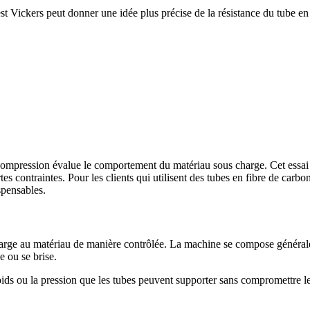
est Vickers peut donner une idée plus précise de la résistance du tube en 
de compression évalue le comportement du matériau sous charge. Cet essai
tes contraintes. Pour les clients qui utilisent des tubes en fibre de carb
spensables.
arge au matériau de manière contrôlée. La machine se compose générale
e ou se brise.
ids ou la pression que les tubes peuvent supporter sans compromettre leur