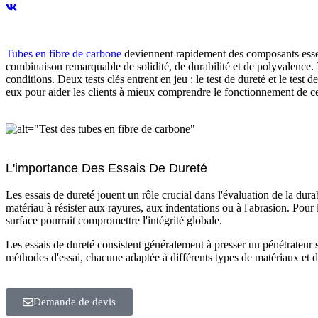
Tubes en fibre de carbone
deviennent rapidement des composants essenti
combinaison remarquable de solidité, de durabilité et de polyvalence. To
conditions. Deux tests clés entrent en jeu : le test de dureté et le tes
eux pour aider les clients à mieux comprendre le fonctionnement de ce
L'importance Des Essais De Dureté
Les essais de dureté jouent un rôle crucial dans l'évaluation de la durab
matériau à résister aux rayures, aux indentations ou à l'abrasion. Pour l
surface pourrait compromettre l'intégrité globale.
Les essais de dureté consistent généralement à presser un pénétrateur s
méthodes d'essai, chacune adaptée à différents types de matériaux et d
Demande de devis