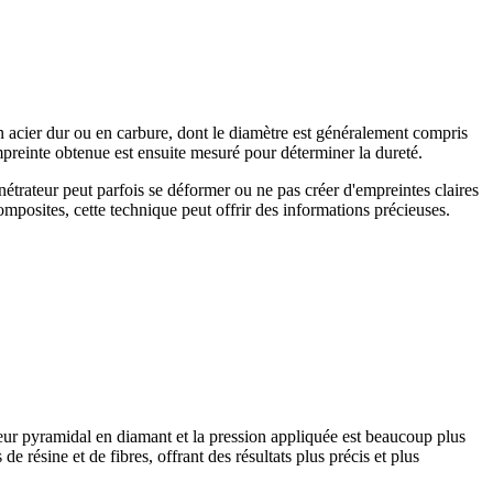
e en acier dur ou en carbure, dont le diamètre est généralement compris
preinte obtenue est ensuite mesuré pour déterminer la dureté.
énétrateur peut parfois se déformer ou ne pas créer d'empreintes claires
mposites, cette technique peut offrir des informations précieuses.
teur pyramidal en diamant et la pression appliquée est beaucoup plus
 résine et de fibres, offrant des résultats plus précis et plus