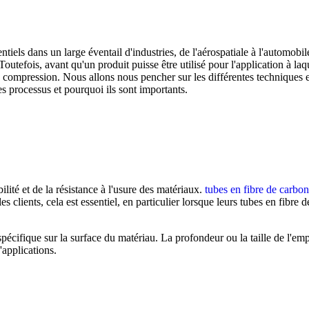
els dans un large éventail d'industries, de l'aérospatiale à l'automobil
utefois, avant qu'un produit puisse être utilisé pour l'application à laqu
t de compression. Nous allons nous pencher sur les différentes techniques
s processus et pourquoi ils sont importants.
ilité et de la résistance à l'usure des matériaux.
tubes en fibre de carbo
es clients, cela est essentiel, en particulier lorsque leurs tubes en fibre
pécifique sur la surface du matériau. La profondeur ou la taille de l'emp
'applications.