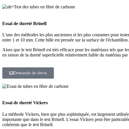
Essai de dureté Brinell
L'une des méthodes les plus anciennes et les plus courantes pour tester l
entre 1 et 10 mm. Cette bille est pressée sur la surface de l'échantillon
Alors que le test Brinell est très efficace pour les matériaux tels que 
en raison de la dureté superficielle relativement faible du matériau p
Demande de devis
Essai de dureté Vickers
La méthode Vickers, bien que plus sophistiquée, est largement utilisée
importante que dans le test Brinell. L'essai Vickers peut être particuli
cohérents que le test Brinell.