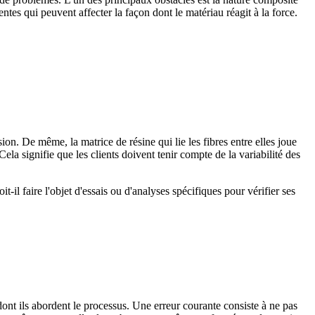
ntes qui peuvent affecter la façon dont le matériau réagit à la force.
sion. De même, la matrice de résine qui lie les fibres entre elles joue
a signifie que les clients doivent tenir compte de la variabilité des
il faire l'objet d'essais ou d'analyses spécifiques pour vérifier ses
e dont ils abordent le processus. Une erreur courante consiste à ne pas