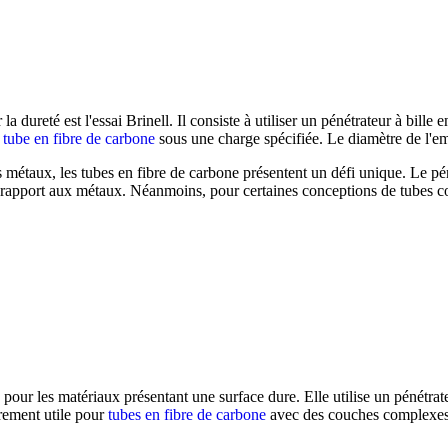
a dureté est l'essai Brinell. Il consiste à utiliser un pénétrateur à bill
.
tube en fibre de carbone
sous une charge spécifiée. Le diamètre de l'em
les métaux, les tubes en fibre de carbone présentent un défi unique. Le p
ar rapport aux métaux. Néanmoins, pour certaines conceptions de tubes co
 pour les matériaux présentant une surface dure. Elle utilise un pénétra
èrement utile pour
tubes en fibre de carbone
avec des couches complexes de