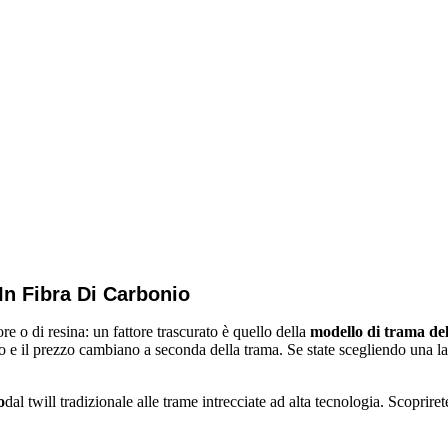
In Fibra Di Carbonio
e o di resina: un fattore trascurato è quello della
modello di trama del
peso e il prezzo cambiano a seconda della trama. Se state scegliendo una la
o
dal twill tradizionale alle trame intrecciate ad alta tecnologia. Scoprire