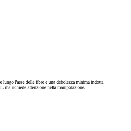
one lungo l'asse delle fibre e una debolezza minima indotta
iali, ma richiede attenzione nella manipolazione.