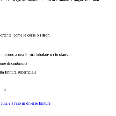
ortante, come le corse o i droni.
io intorno a una forma tubolare o circolare.
ione di continuità
la finitura superficiale
tubi.