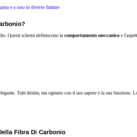
Carbonio?
oglio. Questi schemi definiscono la
comportamento meccanico
e l'aspet
l elegante. Tutti denim, ma ognuno con il suo sapore e la sua funzione. Lo
Della Fibra Di Carbonio