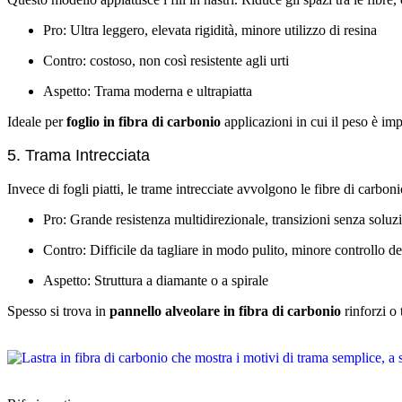
Pro: Ultra leggero, elevata rigidità, minore utilizzo di resina
Contro: costoso, non così resistente agli urti
Aspetto: Trama moderna e ultrapiatta
Ideale per
foglio in fibra di carbonio
applicazioni in cui il peso è imp
5. Trama Intrecciata
Invece di fogli piatti, le trame intrecciate avvolgono le fibre di carbon
Pro: Grande resistenza multidirezionale, transizioni senza soluz
Contro: Difficile da tagliare in modo pulito, minore controllo del
Aspetto: Struttura a diamante o a spirale
Spesso si trova in
pannello alveolare in fibra di carbonio
rinforzi o 