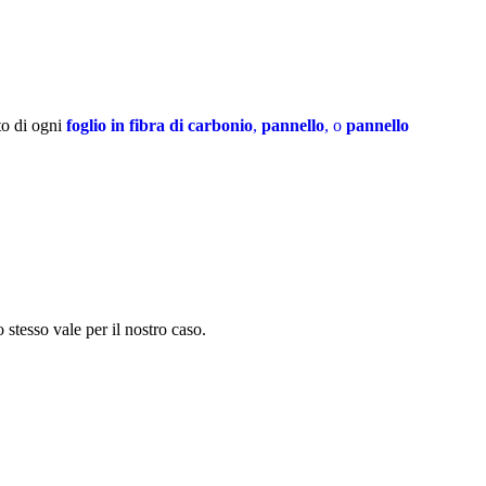
to di ogni
foglio in fibra di carbonio
,
pannello
, o
pannello
 stesso vale per il nostro caso.