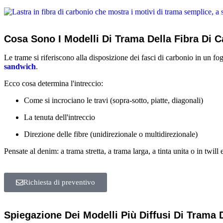
Cosa Sono I Modelli Di Trama Della Fibra Di 
Le trame si riferiscono alla disposizione dei fasci di carbonio in un f
sandwich
.
Ecco cosa determina l'intreccio:
Come si incrociano le travi (sopra-sotto, piatte, diagonali)
La tenuta dell'intreccio
Direzione delle fibre (unidirezionale o multidirezionale)
Pensate al denim: a trama stretta, a trama larga, a tinta unita o in twil
Richiesta di preventivo
Spiegazione Dei Modelli Più Diffusi Di Trama 