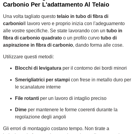
Carbonio Per L'adattamento Al Telaio
Una volta tagliato questo
telaio in tubo di fibra di
carbonio
Il lavoro vero e proprio inizia con l'adeguamento
alle vostre specifiche. Se state lavorando con un
tubo in
fibra di carbonio quadrato
o un profilo curvo
tubo di
aspirazione in fibra di carbonio
, dando forma alle cose.
Utilizzare questi metodi:
Blocchi di levigatura
per il contorno dei bordi minori
Smerigliatrici per stampi
con frese in metallo duro per
le scanalature interne
File rotanti
per un lavoro di intaglio preciso
Dime
per mantenere le forme coerenti durante la
regolazione degli angoli
Gli errori di montaggio costano tempo. Non tirate a