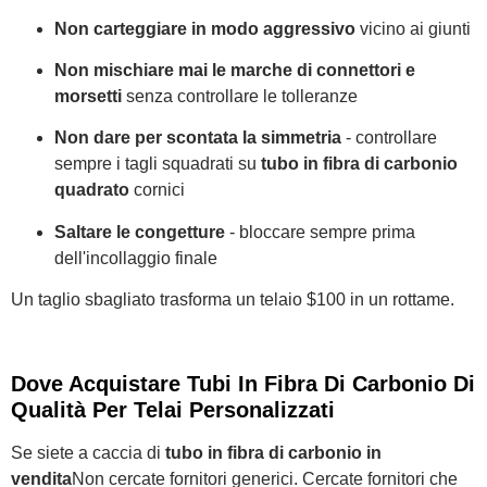
Non carteggiare in modo aggressivo
vicino ai giunti
Non mischiare mai le marche di connettori e
morsetti
senza controllare le tolleranze
Non dare per scontata la simmetria
- controllare
sempre i tagli squadrati su
tubo in fibra di carbonio
quadrato
cornici
Saltare le congetture
- bloccare sempre prima
dell'incollaggio finale
Un taglio sbagliato trasforma un telaio $100 in un rottame.
Dove Acquistare Tubi In Fibra Di Carbonio Di
Qualità Per Telai Personalizzati
Se siete a caccia di
tubo in fibra di carbonio in
vendita
Non cercate fornitori generici. Cercate fornitori che