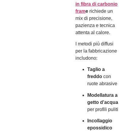
in fibra di carbonio
fram
e
richiede un
mix di precisione,
pazienza e tecnica
attenta al calore.
I metodi più diffusi
per la fabbricazione
includono:
Taglio a
freddo
con
ruote abrasive
Modellatura a
getto d'acqua
per profili puliti
Incollaggio
epossidico