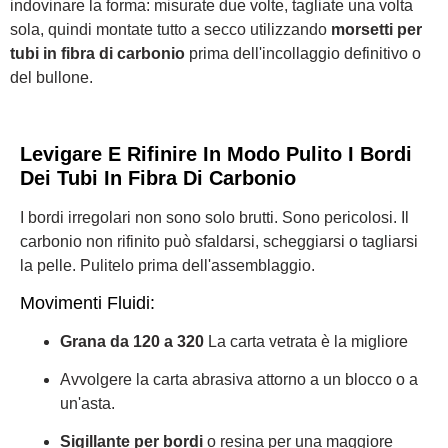
indovinare la forma: misurate due volte, tagliate una volta
sola, quindi montate tutto a secco utilizzando
morsetti per
tubi in fibra di carbonio
prima dell'incollaggio definitivo o
del bullone.
Levigare E Rifinire In Modo Pulito I Bordi
Dei Tubi In Fibra Di Carbonio
I bordi irregolari non sono solo brutti. Sono pericolosi. Il
carbonio non rifinito può sfaldarsi, scheggiarsi o tagliarsi
la pelle. Pulitelo prima dell'assemblaggio.
Movimenti Fluidi:
Grana da 120 a 320
La carta vetrata è la migliore
Avvolgere la carta abrasiva attorno a un blocco o a
un'asta.
Sigillante per bordi
o resina per una maggiore