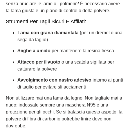
senza bruciare le lame o i polmoni? È necessario avere
la lama giusta e un piano di controllo della polvere.
Strumenti Per Tagli Sicuri E Affilati:
Lama con grana diamantata
(per un dremel o una
sega da taglio)
Seghe a umido
per mantenere la resina fresca
Attacco per il vuoto
o una scatola sigillata per
catturare la polvere
Avvolgimento con nastro adesivo
intorno ai punti
di taglio per evitare sfilacciamenti
Non utilizzare mai una lama da legno. Non tagliate mai a
nudo: indossate sempre una maschera N95 e una
protezione per gli occhi. Se si tralascia questo aspetto, la
polvere di fibra di carbonio potrebbe finire dove non
dovrebbe.