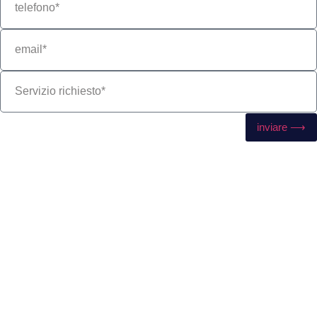
inviare ⟶