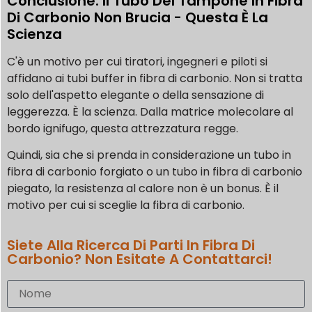
Conclusione: Il Tubo Del Tampone In Fibra
Di Carbonio Non Brucia - Questa È La
Scienza
C'è un motivo per cui tiratori, ingegneri e piloti si
affidano ai tubi buffer in fibra di carbonio. Non si tratta
solo dell'aspetto elegante o della sensazione di
leggerezza. È la scienza. Dalla matrice molecolare al
bordo ignifugo, questa attrezzatura regge.
Quindi, sia che si prenda in considerazione un tubo in
fibra di carbonio forgiato o un tubo in fibra di carbonio
piegato, la resistenza al calore non è un bonus. È il
motivo per cui si sceglie la fibra di carbonio.
Siete Alla Ricerca Di Parti In Fibra Di
Carbonio? Non Esitate A Contattarci!