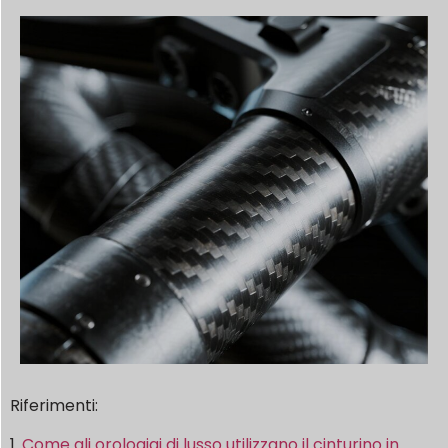
Riferimenti:
1.
Come gli orologiai di lusso utilizzano il cinturino in