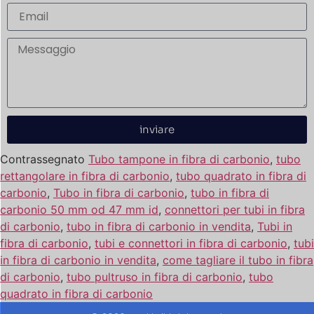
inviare
Contrassegnato
Tubo tampone in fibra di carbonio
,
tubo
rettangolare in fibra di carbonio
,
tubo quadrato in fibra di
carbonio
,
Tubo in fibra di carbonio
,
tubo in fibra di
carbonio 50 mm od 47 mm id
,
connettori per tubi in fibra
di carbonio
,
tubo in fibra di carbonio in vendita
,
Tubi in
fibra di carbonio
,
tubi e connettori in fibra di carbonio
,
tubi
in fibra di carbonio in vendita
,
come tagliare il tubo in fibra
di carbonio
,
tubo pultruso in fibra di carbonio
,
tubo
quadrato in fibra di carbonio