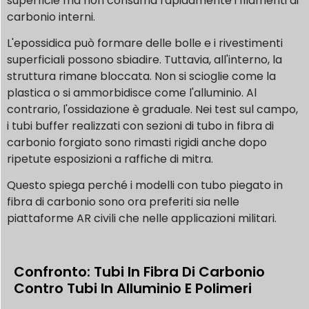
superficie ma non consuma rapidamente i filamenti di
carbonio interni.
L'epossidica può formare delle bolle e i rivestimenti
superficiali possono sbiadire. Tuttavia, all'interno, la
struttura rimane bloccata. Non si scioglie come la
plastica o si ammorbidisce come l'alluminio. Al
contrario, l'ossidazione è graduale. Nei test sul campo,
i tubi buffer realizzati con sezioni di tubo in fibra di
carbonio forgiato sono rimasti rigidi anche dopo
ripetute esposizioni a raffiche di mitra.
Questo spiega perché i modelli con tubo piegato in
fibra di carbonio sono ora preferiti sia nelle
piattaforme AR civili che nelle applicazioni militari.
Confronto: Tubi In Fibra Di Carbonio
Contro Tubi In Alluminio E Polimeri