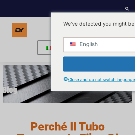
We've detected you might be 
English
Italian
Close and do not switch language
Perché Il Tubo