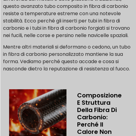
questo avanzato tubo composito in fibra di carbonio
resiste a temperature estreme con una notevole
stabilità. Ecco perché gli inserti per tubi in fibra di
carbonio e i tubi in fibra di carbonio forgiati si trovano
nei fucili, nelle corse e persino nelle navicelle spaziali.
Mentre altri materiali si deformano o cedono, un tubo
in fibra di carbonio personalizzato mantiene la sua
forma. Vediamo perché questo accade e cosa si
nasconde dietro la reputazione di resistenza al fuoco.
Composizione
E Struttura
Della Fibra Di
Carbonio:
Perché Il
Calore Non