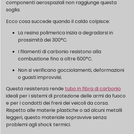
componenti aerospaziali non raggiunge questa
soglia.
Ecco cosa succede quando il caldo colpisce:
La resina polimerica inizia a degradarsi in
prossimità dei 300°C.
I filamenti di carbonio resistono alla
combustione fino a oltre 600°C.
Non si verificano gocciolamenti, deformazioni
o guasti improvvisi.
Questa resistenza rende
tubo in fibra di carbonio
ideali per i sistemi di protezione delle armi da fuoco
e per i condotti dei freni dei veicoli da corsa.
Rispetto alle materie plastiche o ad alcuni metalli
leggeri, questo materiale sopravvive senza
problemi agli shock termici.