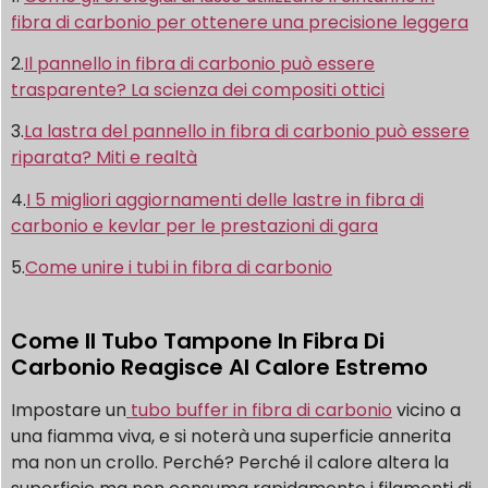
fibra di carbonio per ottenere una precisione leggera
2.
Il pannello in fibra di carbonio può essere
trasparente? La scienza dei compositi ottici
3.
La lastra del pannello in fibra di carbonio può essere
riparata? Miti e realtà
4.
I 5 migliori aggiornamenti delle lastre in fibra di
carbonio e kevlar per le prestazioni di gara
5.
Come unire i tubi in fibra di carbonio
Come Il Tubo Tampone In Fibra Di
Carbonio Reagisce Al Calore Estremo
Impostare un
tubo buffer in fibra di carbonio
vicino a
una fiamma viva, e si noterà una superficie annerita
ma non un crollo. Perché? Perché il calore altera la