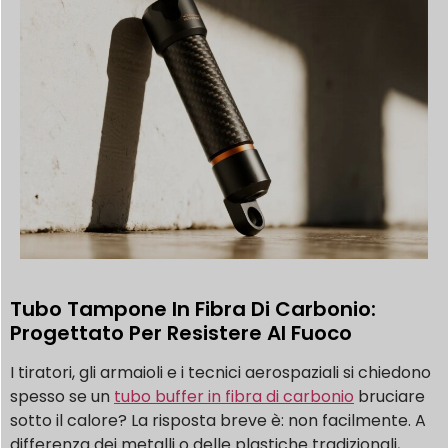
Tubo Tampone In Fibra Di Carbonio:
Progettato Per Resistere Al Fuoco
I tiratori, gli armaioli e i tecnici aerospaziali si chiedono
spesso se un
tubo buffer in fibra di carbonio
bruciare
sotto il calore? La risposta breve è: non facilmente. A
differenza dei metalli o delle plastiche tradizionali,