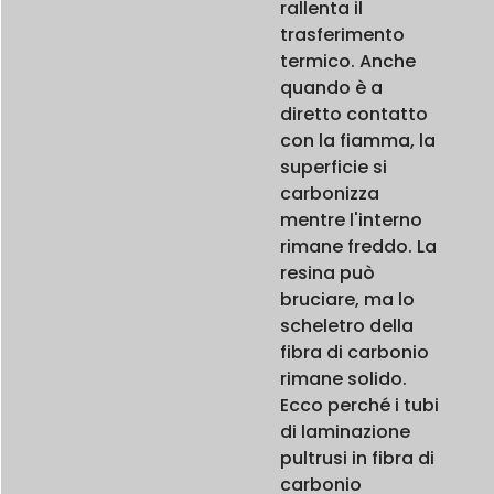
rallenta il
trasferimento
termico. Anche
quando è a
diretto contatto
con la fiamma, la
superficie si
carbonizza
mentre l'interno
rimane freddo. La
resina può
bruciare, ma lo
scheletro della
fibra di carbonio
rimane solido.
Ecco perché i tubi
di laminazione
pultrusi in fibra di
carbonio