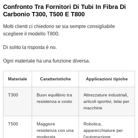
Confronto Tra Fornitori Di Tubi In Fibra Di
Carbonio T300, T500 E T800
Molti clienti ci chiedono se sia sempre consigliabile
scegliere il modello T800.
Di solito la risposta è no.
Ogni materiale ha una funzione diversa.
Materiale
Caratteristiche
Applicazioni tipiche
T300
Buon equilibrio tra
Attrezzature industriali,
resistenza e costo
articoli sportivi, telai per
macchine
T500
Maggiore
Robotica,
resistenza con una
apparecchiature per
moderata
l'automazione,