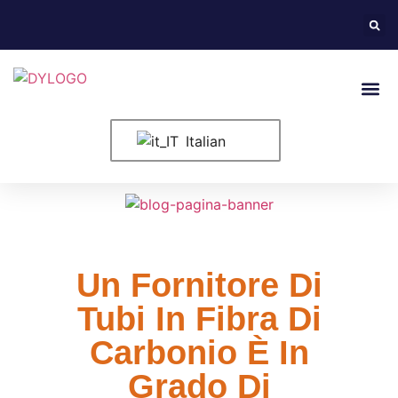
Informazioni
Italian
Un Fornitore Di
Tubi In Fibra Di
Carbonio È In
Grado Di